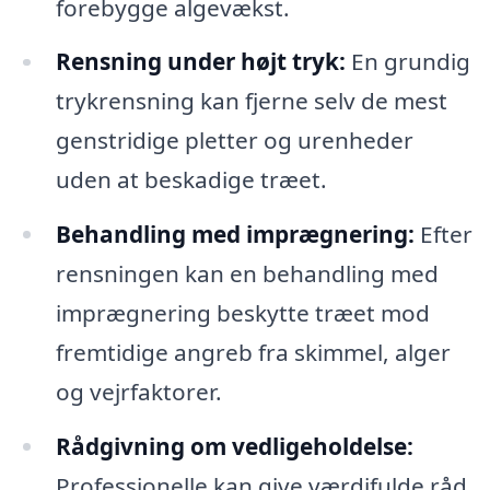
forebygge algevækst.
Rensning under højt tryk:
En grundig
trykrensning kan fjerne selv de mest
genstridige pletter og urenheder
uden at beskadige træet.
Behandling med imprægnering:
Efter
rensningen kan en behandling med
imprægnering beskytte træet mod
fremtidige angreb fra skimmel, alger
og vejrfaktorer.
Rådgivning om vedligeholdelse:
Professionelle kan give værdifulde råd