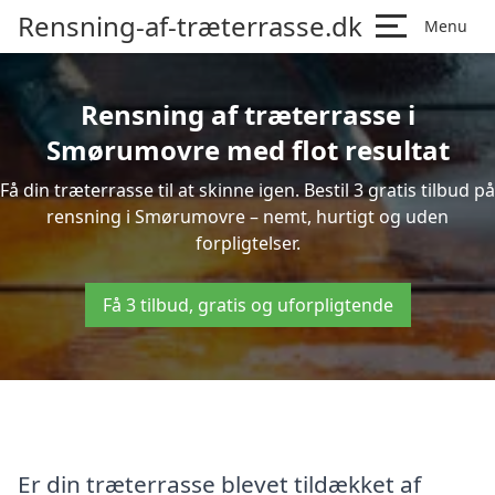
Rensning-af-træterrasse.dk
Menu
Rensning af træterrasse i
Smørumovre med flot resultat
Få din træterrasse til at skinne igen. Bestil 3 gratis tilbud på
rensning i Smørumovre – nemt, hurtigt og uden
forpligtelser.
Få 3 tilbud, gratis og uforpligtende
Er din træterrasse blevet tildækket af