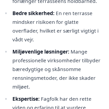
forlænger terrasseens holdbarhed.
Bedre sikkerhed:
En ren terrasse
mindsker risikoen for glatte
overflader, hvilket er særligt vigtigt i
vådt vejr.
Miljøvenlige løsninger:
Mange
professionelle virksomheder tilbyder
bæredygtige og skånsomme
rensningsmetoder, der ikke skader
miljøet.
Ekspertise:
Fagfolk har den rette
viden og erfaring til at vurdere,