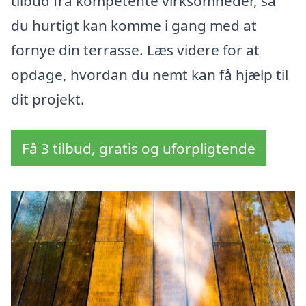
tilbud fra kompetente virksomheder, så
du hurtigt kan komme i gang med at
fornye din terrasse. Læs videre for at
opdage, hvordan du nemt kan få hjælp til
dit projekt.
Få 3 tilbud, gratis og uforpligtende