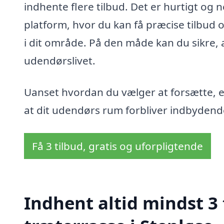
indhente flere tilbud. Det er hurtigt og n
platform, hvor du kan få præcise tilbud 
i dit område. På den måde kan du sikre, a
udendørslivet.
Uanset hvordan du vælger at forsætte, er 
at dit udendørs rum forbliver indbydend
Få 3 tilbud, gratis og uforpligtende
Indhent altid mindst 3 