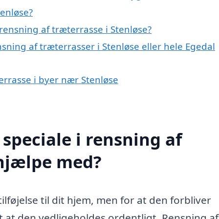
tenløse?
ensning af træterrasse i Stenløse?
sning af træterrasser i Stenløse eller hele Egedal
terrasse i byer nær Stenløse
speciale i rensning af
 hjælpe med?
lføjelse til dit hjem, men for at den forbliver
gt at den vedligeholdes ordentligt. Rensning af