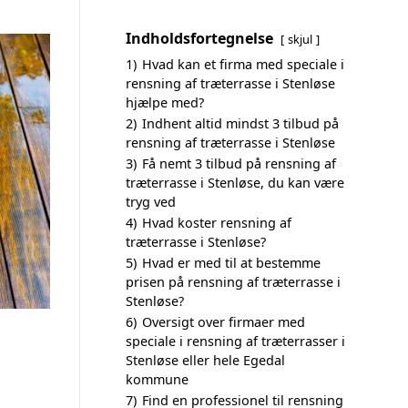
Indholdsfortegnelse
skjul
1)
Hvad kan et firma med speciale i
rensning af træterrasse i Stenløse
hjælpe med?
2)
Indhent altid mindst 3 tilbud på
rensning af træterrasse i Stenløse
3)
Få nemt 3 tilbud på rensning af
træterrasse i Stenløse, du kan være
tryg ved
4)
Hvad koster rensning af
træterrasse i Stenløse?
5)
Hvad er med til at bestemme
prisen på rensning af træterrasse i
Stenløse?
6)
Oversigt over firmaer med
speciale i rensning af træterrasser i
Stenløse eller hele Egedal
kommune
7)
Find en professionel til rensning