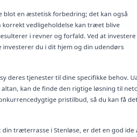
e blot en æstetisk forbedring; det kan også
 korrekt vedligeholdelse kan træet blive
esulterer i revner og forfald. Ved at investere 
 investerer du i dit hjem og din udendørs
y deres tjenester til dine specifikke behov. U
 altan, kan de finde den rigtige løsning til net
konkurrencedygtige pristilbud, så du kan få de
 din træterrasse i Stenløse, er det en god ide 