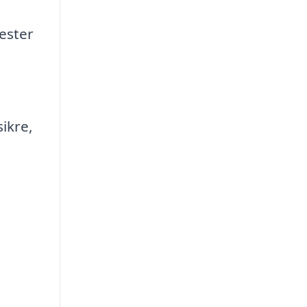
ester
sikre,