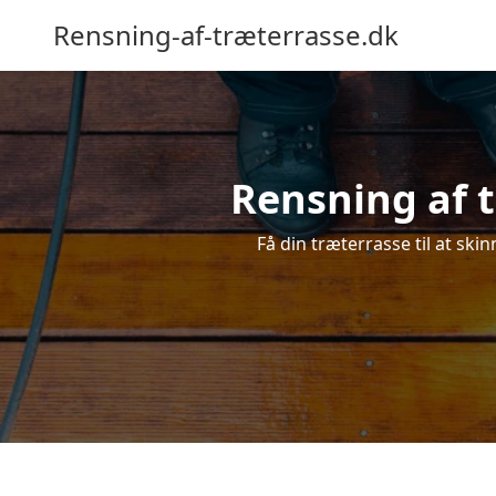
Rensning-af-træterrasse.dk
Rensning af t
Få din træterrasse til at skin