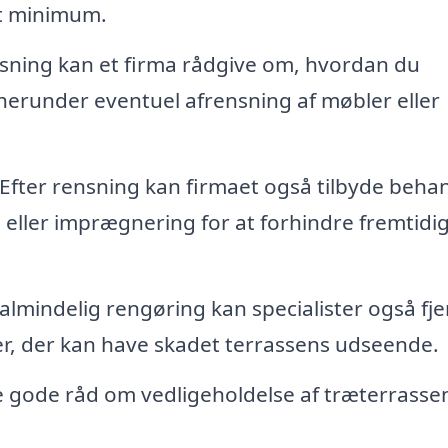
et minimum.
sning kan et firma rådgive om, hvordan du
 herunder eventuel afrensning af møbler eller
Efter rensning kan firmaet også tilbyde beha
 eller imprægnering for at forhindre fremtidi
lmindelig rengøring kan specialister også fj
ffer, der kan have skadet terrassens udseende.
 gode råd om vedligeholdelse af træterrassen