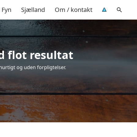
Fyn
Sjælland
Om / kontakt
 flot resultat
 hurtigt og uden forpligtelser.