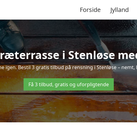
Forside
Jylland
ræterrasse i Stenløse med
ne igen. Bestil 3 gratis tilbud på rensning i Stenløse – nemt,
Få 3 tilbud, gratis og uforpligtende