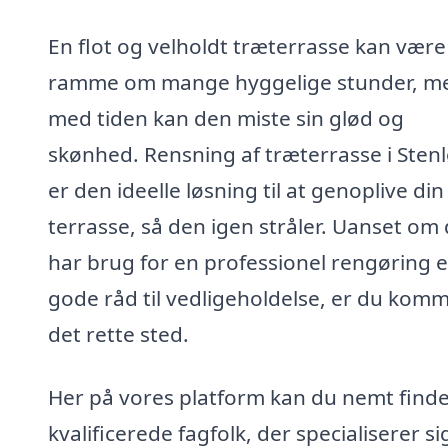
En flot og velholdt træterrasse kan være
ramme om mange hyggelige stunder, m
med tiden kan den miste sin glød og
skønhed. Rensning af træterrasse i Sten
er den ideelle løsning til at genoplive din
terrasse, så den igen stråler. Uanset om
har brug for en professionel rengøring e
gode råd til vedligeholdelse, er du komme
det rette sted.
Her på vores platform kan du nemt find
kvalificerede fagfolk, der specialiserer sig