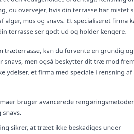
g, du overvejer, hvis din terrasse har mistet s
af alger, mos og snavs. Et specialiseret firma 
t din terrasse ser godt ud og holder længere.
in træterrasse, kan du forvente en grundig og
er snavs, men også beskytter dit træ mod frem
e ydelser, et firma med speciale i rensning af
irmaer bruger avancerede rengøringsmetoder
g snavs.
ng sikrer, at træet ikke beskadiges under