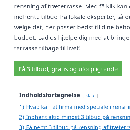
rensning af træterrasse. Med få klik kan
indhente tilbud fra lokale eksperter, så 
vælge det, der passer bedst til dine beh
budget. Lad os hjælpe dig med at bringe
terrasse tilbage til livet!
Få 3 tilbud, gratis og uforpligtende
Indholdsfortegnelse
skjul
1)
Hvad kan et firma med speciale i rensni
2)
Indhent altid mindst 3 tilbud på rensnin
3)
Få nemt 3 tilbud på rensning af træterr