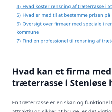
4)
Hvad koster rensning af træterrasse i S
5)
Hvad er med til at bestemme prisen på r
6)
Oversigt over firmaer med speciale i ren
kommune
7)
Find en professionel til rensning af træ
Hvad kan et firma med 
træterrasse i Stenløse
En træterrasse er en skøn og funktionel ti
attraktiv og sikker at bruge, er det vigti