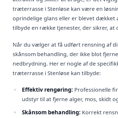
træterrasse i Stenløse kan være en løsnin
oprindelige glans eller er blevet dækket 
tilbyde en række tjenester, der sikrer, a
Når du vælger at få udført rensning af d
skånsom behandling, der ikke blot fjern
nedbrydning. Her er nogle af de specifikk
træterrasse i Stenløse kan tilbyde:
Effektiv rengøring:
Professionelle f
udstyr til at fjerne alger, mos, skidt o
Skånsom behandling:
Korrekt rensni