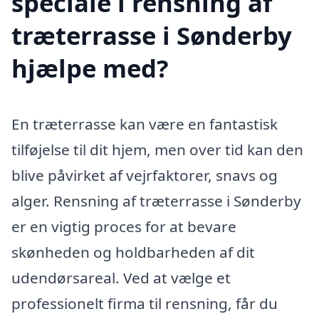
speciale i rensning af
træterrasse i Sønderby
hjælpe med?
En træterrasse kan være en fantastisk
tilføjelse til dit hjem, men over tid kan den
blive påvirket af vejrfaktorer, snavs og
alger. Rensning af træterrasse i Sønderby
er en vigtig proces for at bevare
skønheden og holdbarheden af dit
udendørsareal. Ved at vælge et
professionelt firma til rensning, får du