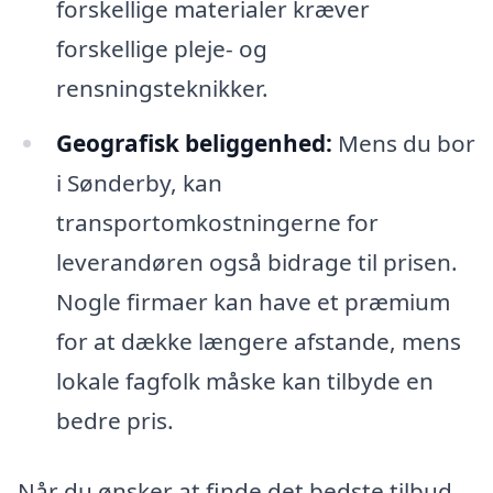
forskellige materialer kræver
forskellige pleje- og
rensningsteknikker.
Geografisk beliggenhed:
Mens du bor
i Sønderby, kan
transportomkostningerne for
leverandøren også bidrage til prisen.
Nogle firmaer kan have et præmium
for at dække længere afstande, mens
lokale fagfolk måske kan tilbyde en
bedre pris.
Når du ønsker at finde det bedste tilbud