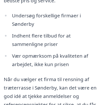
bedste pris og service.
Undersøg forskellige firmaer i
Sønderby
Indhent flere tilbud for at
sammenligne priser
Vær opmærksom på kvaliteten af
arbejdet, ikke kun prisen
Når du vælger et firma til rensning af
træterrasse i Sønderby, kan det være en
god idé at tjekke anmeldelser og
referenceprojekter for at sikre, at du får