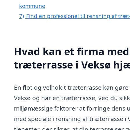
kommune
7)
Find en professionel til rensning af træ
Hvad kan et firma med 
træterrasse i Veksø hj
En flot og velholdt træterrasse kan gøre e
Veksø og har en træterrasse, ved du sikk
miljømæssige faktorer at forringe dens
med speciale i rensning af træterrasse i V
tjenester, der sikrer, at din terrasse se