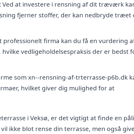
:
Ved at investere i rensning af dit træværk ka
sning fjerner stoffer, der kan nedbryde træet
 professionelt firma kan du få en vurdering a
, hvilke vedligeholdelsespraksis der er bedst f
me som xn--rensning-af-trterrasse-p6b.dk k
irmaer, hvilket giver dig mulighed for at
terrasse i Veksø, er det vigtigt at finde en pål
il ikke blot rense din terrasse, men også give