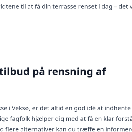
idtene til at få din terrasse renset i dag – det v
tilbud på rensning af
e i Veksø, er det altid en god idé at indhente 
ige fagfolk hjælper dig med at få en klar forst
ed flere alternativer kan du træffe en informer