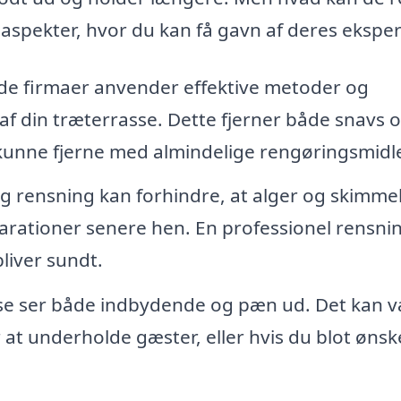
 aspekter, hvor du kan få gavn af deres eksper
de firmaer anvender effektive metoder og
af din træterrasse. Dette fjerner både snavs 
e kunne fjerne med almindelige rengøringsmidle
 rensning kan forhindre, at alger og skimmel
eparationer senere hen. En professionel rensni
bliver sundt.
se ser både indbydende og pæn ud. Det kan 
at underholde gæster, eller hvis du blot ønsk