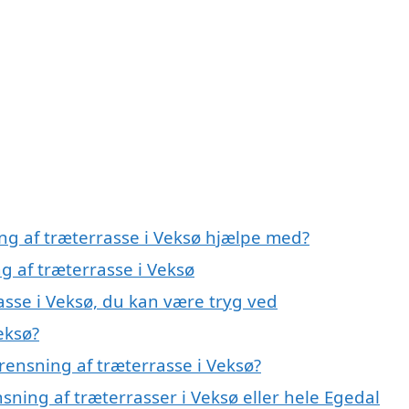
ng af træterrasse i Veksø hjælpe med?
g af træterrasse i Veksø
asse i Veksø, du kan være tryg ved
eksø?
rensning af træterrasse i Veksø?
sning af træterrasser i Veksø eller hele Egedal