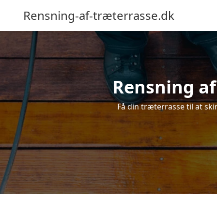
Rensning-af-træterrasse.dk
Rensning af 
Få din træterrasse til at sk