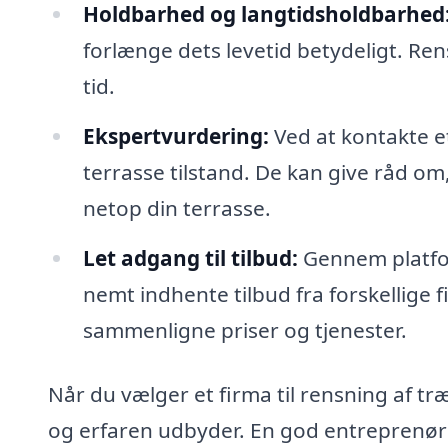
Holdbarhed og langtidsholdbarhed
forlænge dets levetid betydeligt. Ren
tid.
Ekspertvurdering:
Ved at kontakte et
terrasse tilstand. De kan give råd om
netop din terrasse.
Let adgang til tilbud:
Gennem platfor
nemt indhente tilbud fra forskellige f
sammenligne priser og tjenester.
Når du vælger et firma til rensning af træ
og erfaren udbyder. En god entreprenør v