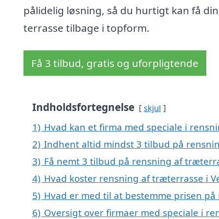
pålidelig løsning, så du hurtigt kan få din
terrasse tilbage i topform.
Få 3 tilbud, gratis og uforpligtende
Indholdsfortegnelse
skjul
1)
Hvad kan et firma med speciale i rensni
2)
Indhent altid mindst 3 tilbud på rensnin
3)
Få nemt 3 tilbud på rensning af træterr
4)
Hvad koster rensning af træterrasse i V
5)
Hvad er med til at bestemme prisen på 
6)
Oversigt over firmaer med speciale i ren