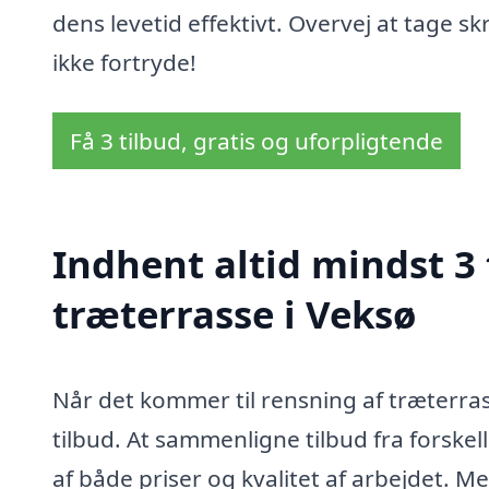
dens levetid effektivt. Overvej at tage skr
ikke fortryde!
Få 3 tilbud, gratis og uforpligtende
Indhent altid mindst 3 
træterrasse i Veksø
Når det kommer til rensning af træterrass
tilbud. At sammenligne tilbud fra forskell
af både priser og kvalitet af arbejdet. M