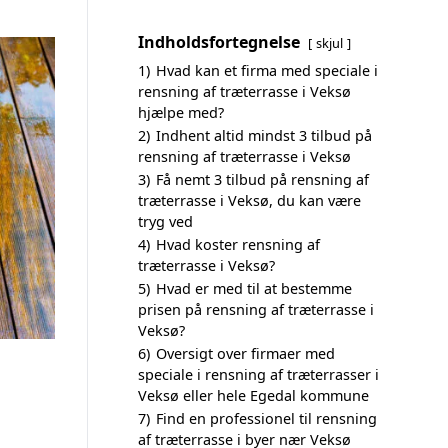
Indholdsfortegnelse
skjul
1)
Hvad kan et firma med speciale i
rensning af træterrasse i Veksø
hjælpe med?
2)
Indhent altid mindst 3 tilbud på
rensning af træterrasse i Veksø
3)
Få nemt 3 tilbud på rensning af
træterrasse i Veksø, du kan være
tryg ved
4)
Hvad koster rensning af
træterrasse i Veksø?
5)
Hvad er med til at bestemme
prisen på rensning af træterrasse i
Veksø?
6)
Oversigt over firmaer med
speciale i rensning af træterrasser i
Veksø eller hele Egedal kommune
7)
Find en professionel til rensning
af træterrasse i byer nær Veksø