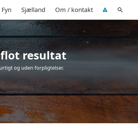
Fyn
Sjælland
Om / kontakt
flot resultat
urtigt og uden forpligtelser.