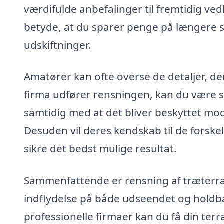
værdifulde anbefalinger til fremtidig ve
betyde, at du sparer penge på længere 
udskiftninger.
Amatører kan ofte overse de detaljer, der
firma udfører rensningen, kan du være si
samtidig med at det bliver beskyttet mo
Desuden vil deres kendskab til de forskel
sikre det bedst mulige resultat.
Sammenfattende er rensning af træterras
indflydelse på både udseendet og holdb
professionelle firmaer kan du få din terr