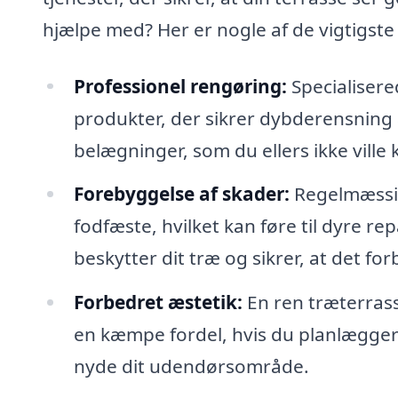
hjælpe med? Her er nogle af de vigtigste
Professionel rengøring:
Specialisere
produkter, der sikrer dybderensning 
belægninger, som du ellers ikke vill
Forebyggelse af skader:
Regelmæssig
fodfæste, hvilket kan føre til dyre r
beskytter dit træ og sikrer, at det for
Forbedret æstetik:
En ren træterras
en kæmpe fordel, hvis du planlægger 
nyde dit udendørsområde.