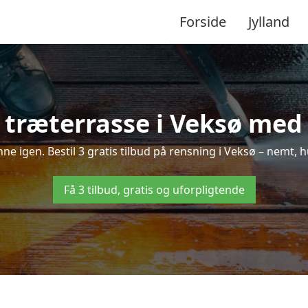
Forside
Jylland
træterrasse i Veksø med 
inne igen. Bestil 3 gratis tilbud på rensning i Veksø – nemt, h
Få 3 tilbud, gratis og uforpligtende