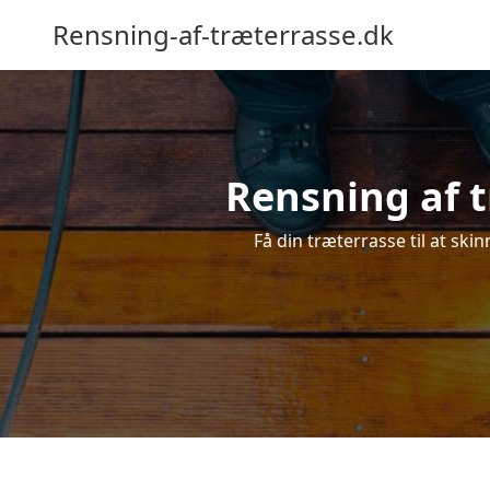
Rensning-af-træterrasse.dk
Rensning af t
Få din træterrasse til at skin