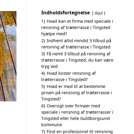
Indholdsfortegnelse
skjul
1)
Hvad kan et firma med speciale i
rensning af træterrasse i Tingsted
hjælpe med?
2)
Indhent altid mindst 3 tilbud på
rensning af træterrasse i Tingsted
3)
Få nemt 3 tilbud på rensning af
træterrasse i Tingsted, du kan være
tryg ved
4)
Hvad koster rensning af
træterrasse i Tingsted?
5)
Hvad er med til at bestemme
prisen på rensning af træterrasse i
Tingsted?
6)
Oversigt over firmaer med
speciale i rensning af træterrasser i
Tingsted eller hele Guldborgsund
kommune
7)
Find en professionel til rensning