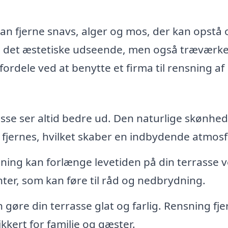
an fjerne snavs, alger og mos, der kan opstå 
ke det æstetiske udseende, men også træværke
fordele ved at benytte et firma til rensning af
sse ser altid bedre ud. Den naturlige skønhed 
 fjernes, hvilket skaber en indbydende atmos
ing kan forlænge levetiden på din terrasse v
er, som kan føre til råd og nedbrydning.
gøre din terrasse glat og farlig. Rensning fje
sikkert for familie og gæster.