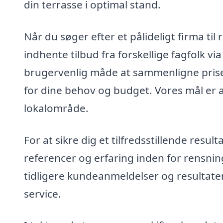
din terrasse i optimal stand.
Når du søger efter et pålideligt firma ti
indhente tilbud fra forskellige fagfolk vi
brugervenlig måde at sammenligne priser
for dine behov og budget. Vores mål er at
lokalområde.
For at sikre dig et tilfredsstillende resul
referencer og erfaring inden for rensnin
tidligere kundeanmeldelser og resultater
service.