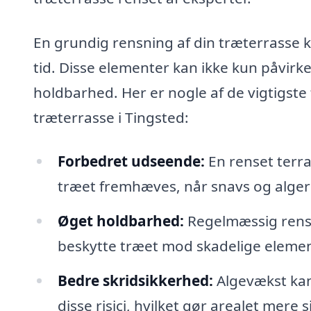
En grundig rensning af din træterrasse k
tid. Disse elementer kan ikke kun påvir
holdbarhed. Her er nogle af de vigtigste 
træterrasse i Tingsted:
Forbedret udseende:
En renset terra
træet fremhæves, når snavs og alger
Øget holdbarhed:
Regelmæssig rensn
beskytte træet mod skadelige element
Bedre skridsikkerhed:
Algevækst kan 
disse risici, hvilket gør arealet mere 