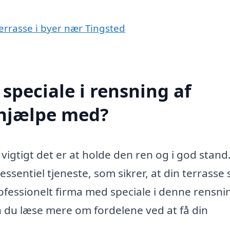
terrasse i byer nær Tingsted
speciale i rensning af
 hjælpe med?
vigtigt det er at holde den ren og i god stand
ssentiel tjeneste, som sikrer, at din terrasse 
fessionelt firma med speciale i denne rensni
 du læse mere om fordelene ved at få din