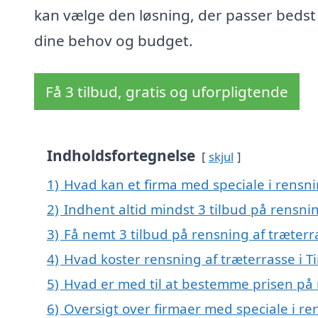
kan vælge den løsning, der passer bedst 
dine behov og budget.
Få 3 tilbud, gratis og uforpligtende
Indholdsfortegnelse
skjul
1)
Hvad kan et firma med speciale i rensni
2)
Indhent altid mindst 3 tilbud på rensnin
3)
Få nemt 3 tilbud på rensning af træterr
4)
Hvad koster rensning af træterrasse i T
5)
Hvad er med til at bestemme prisen på r
6)
Oversigt over firmaer med speciale i ren