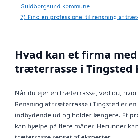
Guldborgsund kommune
7)
Find en professionel til rensning af træ
Hvad kan et firma med 
træterrasse i Tingsted
Når du ejer en træterrasse, ved du, hvor 
Rensning af træterrasse i Tingsted er en e
indbydende ud og holder længere. Et pro
kan hjælpe på flere måder. Herunder kan
træterrasse renset af eksperter.