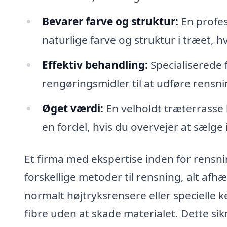
Bevarer farve og struktur:
En profes
naturlige farve og struktur i træet, h
Effektiv behandling:
Specialiserede 
rengøringsmidler til at udføre rensni
Øget værdi:
En velholdt træterrasse
en fordel, hvis du overvejer at sælge 
Et firma med ekspertise inden for rensni
forskellige metoder til rensning, alt afh
normalt højtryksrensere eller specielle ke
fibre uden at skade materialet. Dette sik