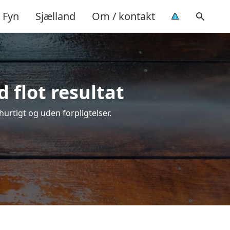
Fyn
Sjælland
Om / kontakt
 flot resultat
 hurtigt og uden forpligtelser.