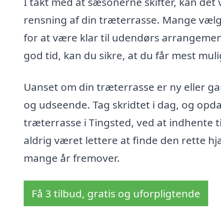
I takt med at sæsonerne skifter, kan de
rensning af din træterrasse. Mange vælg
for at være klar til udendørs arrangeme
god tid, kan du sikre, at du får mest mul
Uanset om din træterrasse er ny eller ga
og udseende. Tag skridtet i dag, og opd
træterrasse i Tingsted, ved at indhente t
aldrig været lettere at finde den rette hj
mange år fremover.
Få 3 tilbud, gratis og uforpligtende