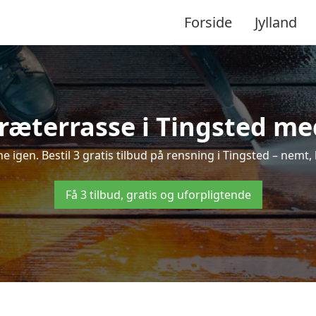
Forside
Jylland
ræterrasse i Tingsted med
ne igen. Bestil 3 gratis tilbud på rensning i Tingsted – nemt,
Få 3 tilbud, gratis og uforpligtende