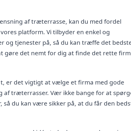
l rensning af træterrasse, kan du med fordel
a vores platform. Vi tilbyder en enkel og
 og tjenester på, så du kan træffe det bedste
 gøre det nemt for dig at finde det rette firma
tat, er det vigtigt at vælge et firma med gode
g af træterrasser. Vær ikke bange for at spør
, så du kan være sikker på, at du får den beds