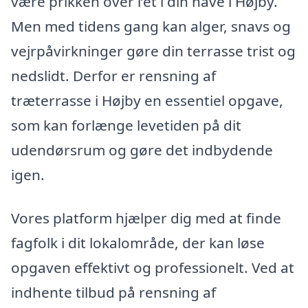
være prikken over i’et i din have i Højby.
Men med tidens gang kan alger, snavs og
vejrpåvirkninger gøre din terrasse trist og
nedslidt. Derfor er rensning af
træterrasse i Højby en essentiel opgave,
som kan forlænge levetiden på dit
udendørsrum og gøre det indbydende
igen.
Vores platform hjælper dig med at finde
fagfolk i dit lokalområde, der kan løse
opgaven effektivt og professionelt. Ved at
indhente tilbud på rensning af