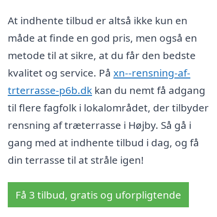
At indhente tilbud er altså ikke kun en
måde at finde en god pris, men også en
metode til at sikre, at du får den bedste
kvalitet og service. På
xn--rensning-af-
trterrasse-p6b.dk
kan du nemt få adgang
til flere fagfolk i lokalområdet, der tilbyder
rensning af træterrasse i Højby. Så gå i
gang med at indhente tilbud i dag, og få
din terrasse til at stråle igen!
Få 3 tilbud, gratis og uforpligtende