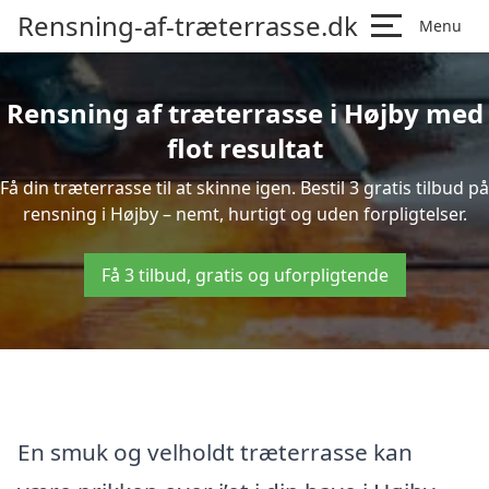
Rensning-af-træterrasse.dk
Menu
Rensning af træterrasse i Højby med
flot resultat
Få din træterrasse til at skinne igen. Bestil 3 gratis tilbud på
rensning i Højby – nemt, hurtigt og uden forpligtelser.
Få 3 tilbud, gratis og uforpligtende
En smuk og velholdt træterrasse kan