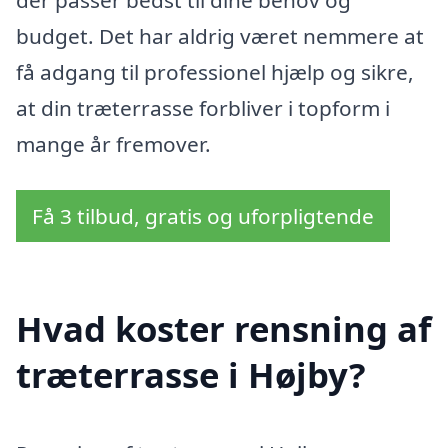
der passer bedst til dine behov og
budget. Det har aldrig været nemmere at
få adgang til professionel hjælp og sikre,
at din træterrasse forbliver i topform i
mange år fremover.
Få 3 tilbud, gratis og uforpligtende
Hvad koster rensning af
træterrasse i Højby?