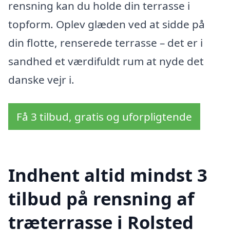
rensning kan du holde din terrasse i
topform. Oplev glæden ved at sidde på
din flotte, renserede terrasse – det er i
sandhed et værdifuldt rum at nyde det
danske vejr i.
Få 3 tilbud, gratis og uforpligtende
Indhent altid mindst 3
tilbud på rensning af
træterrasse i Rolsted