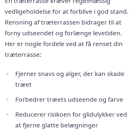
En træterrasse kræver regelmæssig
vedligeholdelse for at forblive i god stand.
Rensning af træterrassen bidrager til at
forny udseendet og forlænge levetiden.
Her er nogle fordele ved at få renset din
træterrasse:
Fjerner snavs og alger, der kan skade
træet
Forbedrer træets udseende og farve
Reducerer risikoen for glidulykker ved
at fjerne glatte belægninger