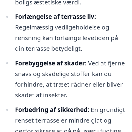
boligs æstetiske værdi.
Forlængelse af terrasse liv:
Regelmæssig vedligeholdelse og
rensning kan forlænge levetiden på
din terrasse betydeligt.
Forebyggelse af skader:
Ved at fjerne
snavs og skadelige stoffer kan du
forhindre, at træet rådner eller bliver
skadet af insekter.
Forbedring af sikkerhed:
En grundigt
renset terrasse er mindre glat og
derfor sikrere at gå på, især i fugtige