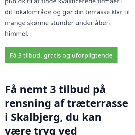
p6b.dk til at finde kvalificerede firmaer i
dit lokalområde og gør din terrasse klar til
mange skønne stunder under åben
himmel.
Få 3 tilbud, gratis og uforpligtende
Få nemt 3 tilbud på
rensning af træterrasse
i Skalbjerg, du kan
være tryg ved