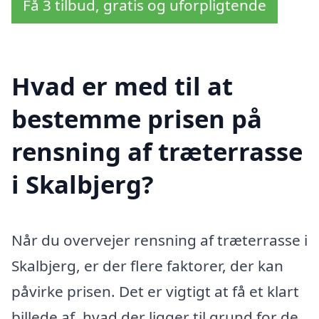
Få 3 tilbud, gratis og uforpligtende
Hvad er med til at
bestemme prisen på
rensning af træterrasse
i Skalbjerg?
Når du overvejer rensning af træterrasse i
Skalbjerg, er der flere faktorer, der kan
påvirke prisen. Det er vigtigt at få et klart
billede af, hvad der ligger til grund for de