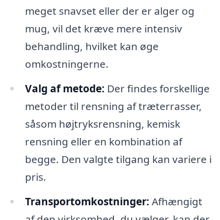
meget snavset eller der er alger og
mug, vil det kræve mere intensiv
behandling, hvilket kan øge
omkostningerne.
Valg af metode:
Der findes forskellige
metoder til rensning af træterrasser,
såsom højtryksrensning, kemisk
rensning eller en kombination af
begge. Den valgte tilgang kan variere i
pris.
Transportomkostninger:
Afhængigt
af den virksomhed, du vælger, kan der