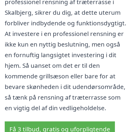
professionel rensning af træterrasse i
Skalbjerg, sikrer du dig, at dette uterum
forbliver indbydende og funktionsdygtigt.
At investere i en professionel rensning er
ikke kun en nyttig beslutning, men også
en fornuftig langsigtet investering i dit
hjem. Så uanset om det er til den
kommende grillsæson eller bare for at
bevare skønheden i dit udendørsområde,
så tænk på rensning af træterrasse som
en vigtig del af din vedligeholdelse.
Få 3 tilbud, gratis og uforpligtende