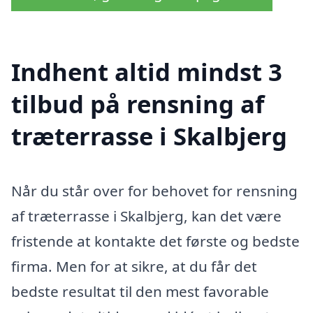
Indhent altid mindst 3
tilbud på rensning af
træterrasse i Skalbjerg
Når du står over for behovet for rensning
af træterrasse i Skalbjerg, kan det være
fristende at kontakte det første og bedste
firma. Men for at sikre, at du får det
bedste resultat til den mest favorable