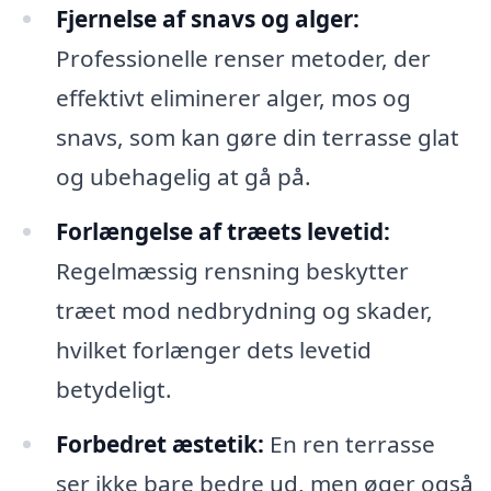
Fjernelse af snavs og alger:
Professionelle renser metoder, der
effektivt eliminerer alger, mos og
snavs, som kan gøre din terrasse glat
og ubehagelig at gå på.
Forlængelse af træets levetid:
Regelmæssig rensning beskytter
træet mod nedbrydning og skader,
hvilket forlænger dets levetid
betydeligt.
Forbedret æstetik:
En ren terrasse
ser ikke bare bedre ud, men øger også