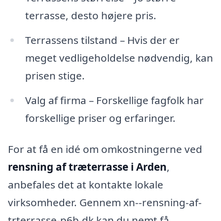
terrasse, desto højere pris.
Terrassens tilstand – Hvis der er
meget vedligeholdelse nødvendig, kan
prisen stige.
Valg af firma – Forskellige fagfolk har
forskellige priser og erfaringer.
For at få en idé om omkostningerne ved
rensning af træterrasse i Arden
,
anbefales det at kontakte lokale
virksomheder. Gennem xn--rensning-af-
trterrasse-p6b.dk kan du nemt få