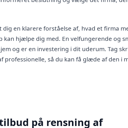
 dig en klarere forståelse af, hvad et firma m
trup kan hjælpe dig med. En velfungerende og 
jem og er en investering i dit uderum. Tag skri
af professionelle, så du kan få glæde af den i
tilbud på rensning af