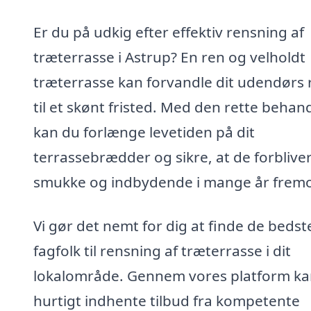
Er du på udkig efter effektiv rensning af
træterrasse i Astrup? En ren og velholdt
træterrasse kan forvandle dit udendørs
til et skønt fristed. Med den rette behan
kan du forlænge levetiden på dit
terrassebrædder og sikre, at de forblive
smukke og indbydende i mange år fremo
Vi gør det nemt for dig at finde de bedst
fagfolk til rensning af træterrasse i dit
lokalområde. Gennem vores platform ka
hurtigt indhente tilbud fra kompetente