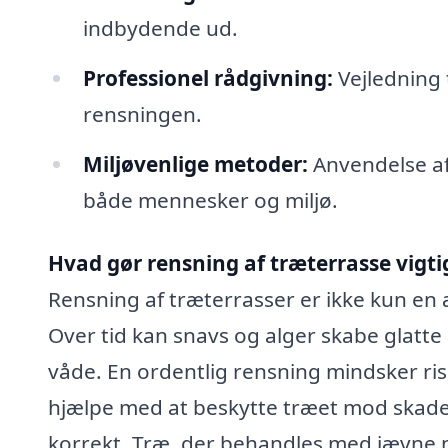
indbydende ud.
Professionel rådgivning:
Vejledning t
rensningen.
Miljøvenlige metoder:
Anvendelse af
både mennesker og miljø.
Hvad gør rensning af træterrasse vigti
Rensning af træterrasser er ikke kun en 
Over tid kan snavs og alger skabe glatte 
våde. En ordentlig rensning mindsker ris
hjælpe med at beskytte træet mod skader,
korrekt. Træ, der behandles med jævne 