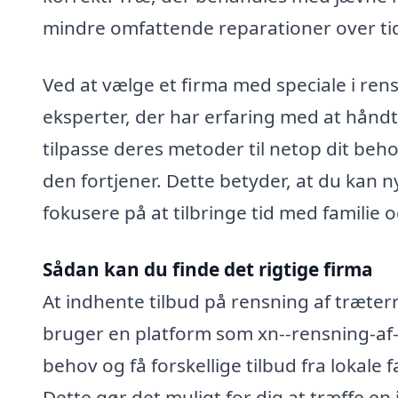
mindre omfattende reparationer over ti
Ved at vælge et firma med speciale i rens
eksperter, der har erfaring med at håndt
tilpasse deres metoder til netop dit beho
den fortjener. Dette betyder, at du kan 
fokusere på at tilbringe tid med familie og
Sådan kan du finde det rigtige firma
At indhente tilbud på rensning af træter
bruger en platform som xn--rensning-af-
behov og få forskellige tilbud fra lokale
Dette gør det muligt for dig at træffe e