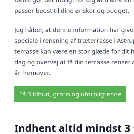
passer bedst til dine ønsker og budget.
Jeg håber, at denne information har givet
speciale i rensning af træterrasse i As
terrasse kan være en stor glæde for dit h
dag og overvej at få din terrasse renset 
år fremover.
Få 3 tilbud, gratis og uforpligtende
Indhent altid mindst 3 