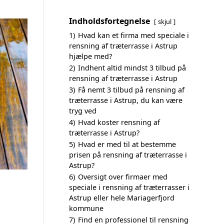
Indholdsfortegnelse
skjul
1)
Hvad kan et firma med speciale i
rensning af træterrasse i Astrup
hjælpe med?
2)
Indhent altid mindst 3 tilbud på
rensning af træterrasse i Astrup
3)
Få nemt 3 tilbud på rensning af
træterrasse i Astrup, du kan være
tryg ved
4)
Hvad koster rensning af
træterrasse i Astrup?
5)
Hvad er med til at bestemme
prisen på rensning af træterrasse i
Astrup?
6)
Oversigt over firmaer med
speciale i rensning af træterrasser i
Astrup eller hele Mariagerfjord
kommune
7)
Find en professionel til rensning