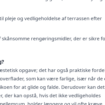
il pleje og vedligeholdelse af terrassen efter
 skånsomme rengøringsmidler, der er sikre f
g?
æstetisk opgave; det har også praktiske forde
overflader, som kan være farlige, især når de 
ikoen for at glide og falde. Derudover kan det
 der kan opstå, hvis det ikke vedligeholdes
mellemrum, holder længere og vil ofte kræve