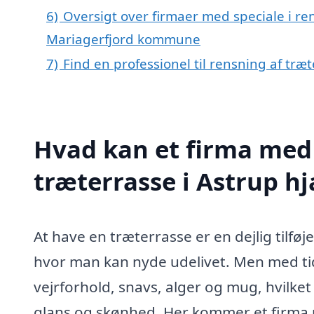
6)
Oversigt over firmaer med speciale i ren
Mariagerfjord kommune
7)
Find en professionel til rensning af træ
Hvad kan et firma med 
træterrasse i Astrup h
At have en træterrasse er en dejlig tilføj
hvor man kan nyde udelivet. Men med tide
vejrforhold, snavs, alger og mug, hvilket 
glans og skønhed. Her kommer et firma me