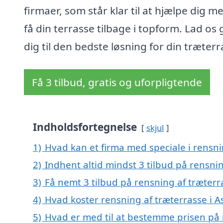
firmaer, som står klar til at hjælpe dig m
få din terrasse tilbage i topform. Lad os
dig til den bedste løsning for din træterr
Få 3 tilbud, gratis og uforpligtende
Indholdsfortegnelse
skjul
1)
Hvad kan et firma med speciale i rensni
2)
Indhent altid mindst 3 tilbud på rensnin
3)
Få nemt 3 tilbud på rensning af træterr
4)
Hvad koster rensning af træterrasse i A
5)
Hvad er med til at bestemme prisen på 