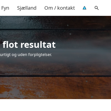
Fyn
Sjælland
Om / kontakt
flot resultat
hurtigt og uden forpligtelser.