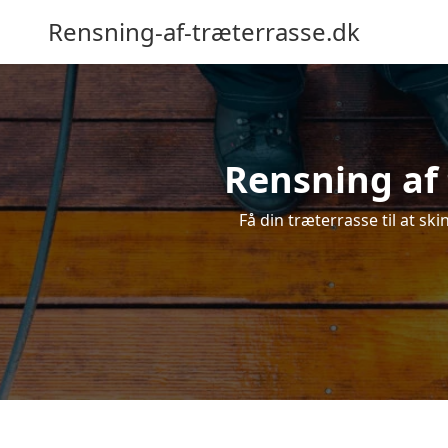
Rensning-af-træterrasse.dk
Rensning af 
Få din træterrasse til at ski