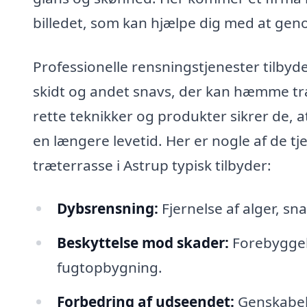
billedet, som kan hjælpe dig med at genop
Professionelle rensningstjenester tilbyde
skidt og andet snavs, der kan hæmme t
rette teknikker og produkter sikrer de, a
en længere levetid. Her er nogle af de tje
træterrasse i Astrup typisk tilbyder:
Dybsrensning:
Fjernelse af alger, sn
Beskyttelse mod skader:
Forebyggel
fugtopbygning.
Forbedring af udseendet:
Genskabels