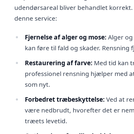
udendørsareal bliver behandlet korrekt. 
denne service:
Fjernelse af alger og mose:
Alger og 
kan føre til fald og skader. Rensning 
Restaurering af farve:
Med tid kan t
professionel rensning hjælper med at 
som nyt.
Forbedret træbeskyttelse:
Ved at re
være nedbrudt, hvorefter det er nem
træets levetid.