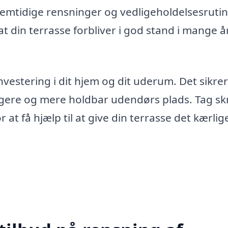
fremtidige rensninger og vedligeholdelsesrutin
 at din terrasse forbliver i god stand i mange å
vestering i dit hjem og dit uderum. Det sikrer
gere og mere holdbar udendørs plads. Tag skr
 at få hjælp til at give din terrasse det kærlige