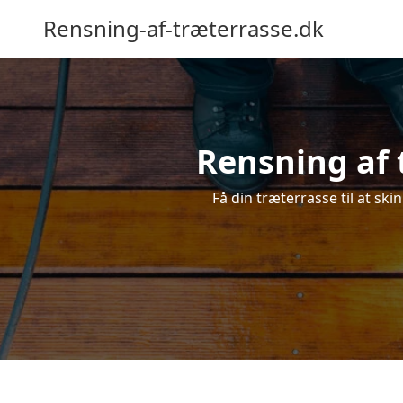
Rensning-af-træterrasse.dk
Rensning af 
Få din træterrasse til at ski