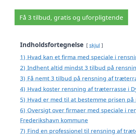
Få 3 tilbud, gratis og uforpligtende
Indholdsfortegnelse
skjul
1)
Hvad kan et firma med speciale i rensn
2)
Indhent altid mindst 3 tilbud på rensni
3)
Få nemt 3 tilbud på rensning af træterr
4)
Hvad koster rensning af træterrasse i 
5)
Hvad er med til at bestemme prisen på 
6)
Oversigt over firmaer med speciale i re
Frederikshavn kommune
7)
Find en professionel til rensning af tr