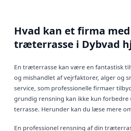
Hvad kan et firma med 
træterrasse i Dybvad 
En træterrasse kan være en fantastisk tilf
og mishandlet af vejrfaktorer, alger og s
service, som professionelle firmaer tilby
grundig rensning kan ikke kun forbedre
terrasse. Herunder kan du læse mere om,
En professionel rensning af din træterras