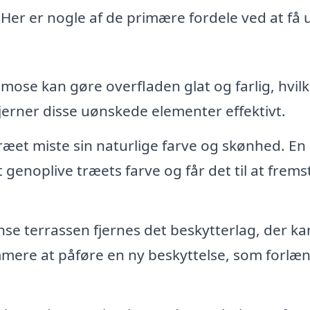
Her er nogle af de primære fordele ved at få 
mose kan gøre overfladen glat og farlig, hvilk
fjerner disse uønskede elementer effektivt.
ræet miste sin naturlige farve og skønhed. En
genoplive træets farve og får det til at frems
nse terrassen fjernes det beskytterlag, der ka
mere at påføre en ny beskyttelse, som forlæ