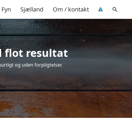
Fyn
Sjælland
Om / kontakt
flot resultat
hurtigt og uden forpligtelser.