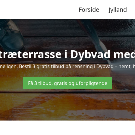
Forside
Jylland
træterrasse i Dybvad med 
nne igen. Bestil 3 gratis tilbud på rensning i Dybvad – nemt, 
Få 3 tilbud, gratis og uforpligtende