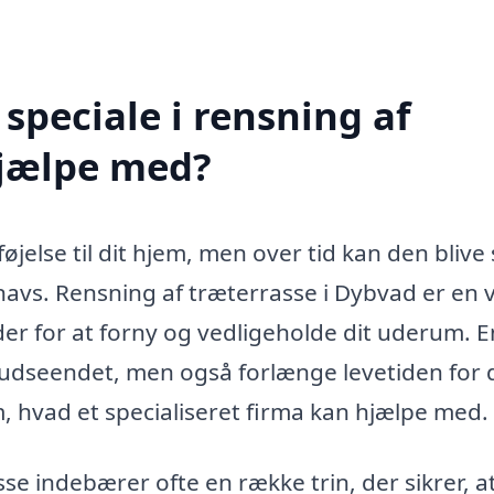
speciale i rensning af
hjælpe med?
øjelse til dit hjem, men over tid kan den blive 
navs. Rensning af træterrasse i Dybvad er en v
der for at forny og vedligeholde dit uderum. E
 udseendet, men også forlænge levetiden for 
 hvad et specialiseret firma kan hjælpe med.
se indebærer ofte en række trin, der sikrer, at