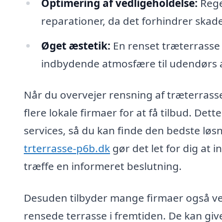
Optimering af vedligeholdelse:
Rege
reparationer, da det forhindrer skade
Øget æstetik:
En renset træterrasse 
indbydende atmosfære til udendørs ak
Når du overvejer rensning af træterrass
flere lokale firmaer for at få tilbud. De
services, så du kan finde den bedste løs
trterrasse-p6b.dk
gør det let for dig at i
træffe en informeret beslutning.
Desuden tilbyder mange firmaer også ve
rensede terrasse i fremtiden. De kan giv