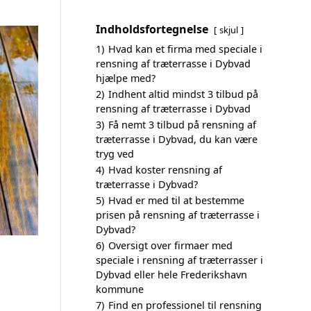
Indholdsfortegnelse
skjul
1)
Hvad kan et firma med speciale i
rensning af træterrasse i Dybvad
hjælpe med?
2)
Indhent altid mindst 3 tilbud på
rensning af træterrasse i Dybvad
3)
Få nemt 3 tilbud på rensning af
træterrasse i Dybvad, du kan være
tryg ved
4)
Hvad koster rensning af
træterrasse i Dybvad?
5)
Hvad er med til at bestemme
prisen på rensning af træterrasse i
Dybvad?
6)
Oversigt over firmaer med
speciale i rensning af træterrasser i
Dybvad eller hele Frederikshavn
kommune
7)
Find en professionel til rensning