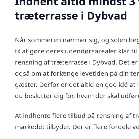
Indhent altid mindst 3 
træterrasse i Dybvad
Når sommeren nærmer sig, og solen begy
til at gøre deres udendørsarealer klar ti
rensning af træterrasse i Dybvad. Det er
også om at forlænge levetiden på din terr
gæster. Derfor er det altid en god idé at 
du beslutter dig for, hvem der skal udfør
At indhente flere tilbud på rensning af t
markedet tilbyder. Der er flere fordele 