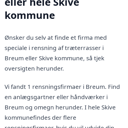
eller hele Skive
kommune
Ønsker du selv at finde et firma med
speciale i rensning af træterrasser i
Breum eller Skive kommune, så tjek
oversigten herunder.
Vi fandt 1 rensningsfirmaer i Breum. Find
en anlægsgartner eller håndværker i
Breum og omegn herunder. I hele Skive
kommunefindes der flere
rensningsfirmaer, hvis du vil udvide din