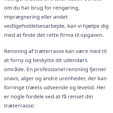
om du har brug for rengøring,
imprægnering eller andet
vedligeholdelsesarbejde, kan vi hjælpe dig
med at finde det rette firma til opgaven.
Rensning af træterrasse kan være med til
at forny og beskytte dit udendørs
område. En professionel rensning fjerner
snavs, alger og andre urenheder, der kan
forringe træets udseende og levetid. Her
er nogle fordele ved at få renset din
træterrasse: