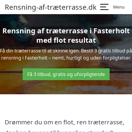
Rensning-af-træterrasse.dk
Menu
Rensning af træterrasse i Fasterholt
med flot resultat
Få din træterrasse til at skinne igen. Bestil 3 gratis tilbud på
rensning i Fasterholt – nemt, hurtigt og uden forpligtelser.
Få 3 tilbud, gratis og uforpligtende
Drømmer du om en flot, ren træterrasse,