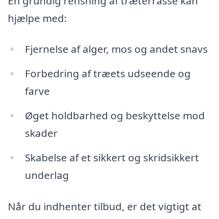
En grundig rensning af træterrasse kan
hjælpe med:
Fjernelse af alger, mos og andet snavs
Forbedring af træets udseende og
farve
Øget holdbarhed og beskyttelse mod
skader
Skabelse af et sikkert og skridsikkert
underlag
Når du indhenter tilbud, er det vigtigt at