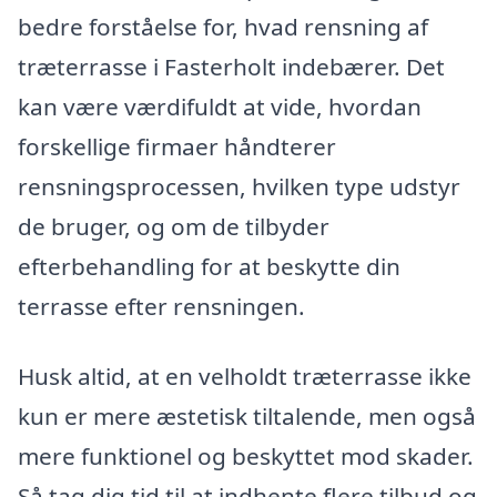
bedre forståelse for, hvad rensning af
træterrasse i Fasterholt indebærer. Det
kan være værdifuldt at vide, hvordan
forskellige firmaer håndterer
rensningsprocessen, hvilken type udstyr
de bruger, og om de tilbyder
efterbehandling for at beskytte din
terrasse efter rensningen.
Husk altid, at en velholdt træterrasse ikke
kun er mere æstetisk tiltalende, men også
mere funktionel og beskyttet mod skader.
Så tag dig tid til at indhente flere tilbud og