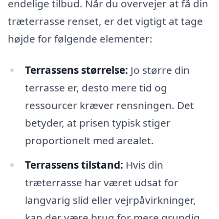
endelige tilbud. Når du overvejer at få din
træterrasse renset, er det vigtigt at tage
højde for følgende elementer:
Terrassens størrelse:
Jo større din
terrasse er, desto mere tid og
ressourcer kræver rensningen. Det
betyder, at prisen typisk stiger
proportionelt med arealet.
Terrassens tilstand:
Hvis din
træterrasse har været udsat for
langvarig slid eller vejrpåvirkninger,
kan der være brug for mere grundig