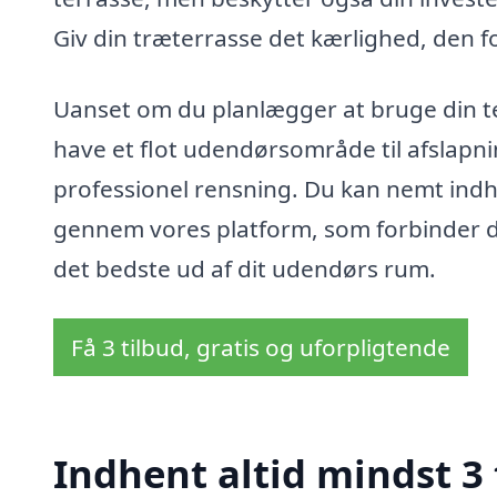
Giv din træterrasse det kærlighed, den fo
Uanset om du planlægger at bruge din ter
have et flot udendørsområde til afslapni
professionel rensning. Du kan nemt indh
gennem vores platform, som forbinder di
det bedste ud af dit udendørs rum.
Få 3 tilbud, gratis og uforpligtende
Indhent altid mindst 3 