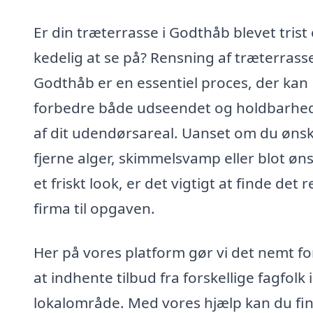
Er din træterrasse i Godthåb blevet trist
kedelig at se på? Rensning af træterrasse
Godthåb er en essentiel proces, der kan
forbedre både udseendet og holdbarhe
af dit udendørsareal. Uanset om du ønsk
fjerne alger, skimmelsvamp eller blot øn
et friskt look, er det vigtigt at finde det r
firma til opgaven.
Her på vores platform gør vi det nemt fo
at indhente tilbud fra forskellige fagfolk i
lokalområde. Med vores hjælp kan du fi