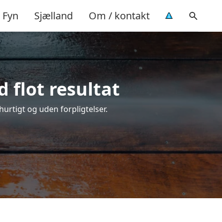
Fyn
Sjælland
Om / kontakt
 flot resultat
 hurtigt og uden forpligtelser.