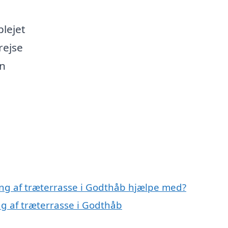
lejet
rejse
in
ing af træterrasse i Godthåb hjælpe med?
ng af træterrasse i Godthåb