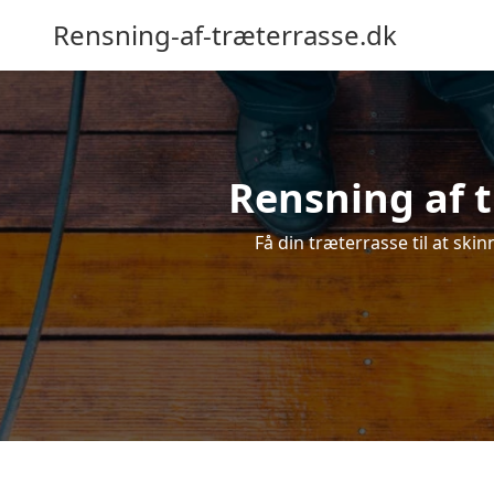
Rensning-af-træterrasse.dk
Rensning af t
Få din træterrasse til at skin