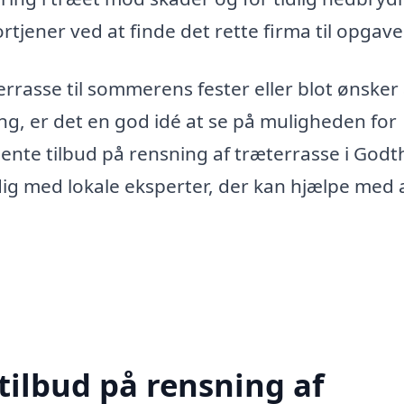
rtjener ved at finde det rette firma til opgave
rasse til sommerens fester eller blot ønsker 
ng, er det en god idé at se på muligheden for
ente tilbud på rensning af træterrasse i God
g med lokale eksperter, der kan hjælpe med a
tilbud på rensning af