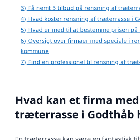
3)
Få nemt 3 tilbud på rensning af træter
4)
Hvad koster rensning af træterrasse i 
5)
Hvad er med til at bestemme prisen på 
6)
Oversigt over firmaer med speciale i re
kommune
7)
Find en professionel til rensning af tr
Hvad kan et firma med 
træterrasse i Godthåb
En træterrasse kan være en fantastisk tilf