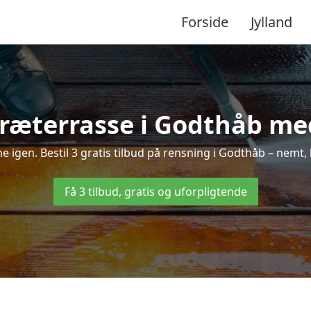
Forside
Jylland
ræterrasse i Godthåb med
ne igen. Bestil 3 gratis tilbud på rensning i Godthåb – nemt,
Få 3 tilbud, gratis og uforpligtende