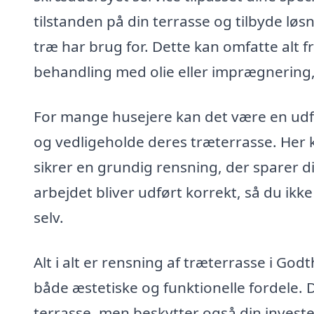
tilstanden på din terrasse og tilbyde løs
træ har brug for. Dette kan omfatte alt 
behandling med olie eller imprægnering, 
For mange husejere kan det være en udfor
og vedligeholde deres træterrasse. Her k
sikrer en grundig rensning, der sparer d
arbejdet bliver udført korrekt, så du ik
selv.
Alt i alt er rensning af træterrasse i Go
både æstetiske og funktionelle fordele. 
terrasse, men beskytter også din investe