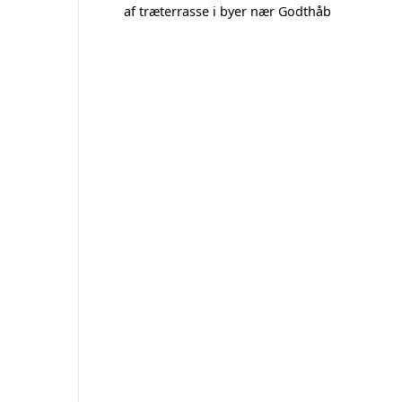
af træterrasse i byer nær Godthåb