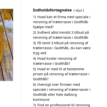
Indholdsfortegnelse
skjul
1)
Hvad kan et firma med speciale i
rensning af træterrasse i Godthåb
hjælpe med?
2)
Indhent altid mindst 3 tilbud på
rensning af træterrasse i Godthåb
3)
Få nemt 3 tilbud på rensning af
træterrasse i Godthåb, du kan være
tryg ved
4)
Hvad koster rensning af
træterrasse i Godthåb?
5)
Hvad er med til at bestemme
prisen på rensning af træterrasse i
Godthåb?
6)
Oversigt over firmaer med
speciale i rensning af træterrasser i
Godthåb eller hele Aalborg
kommune
7)
Find en professionel til rensning