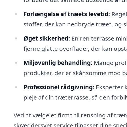
Forlængelse af træets levetid:
Regel
stoffer, der kan nedbryde træet, og s
Øget sikkerhed:
En ren terrasse mini
fjerne glatte overflader, der kan ops
Miljøvenlig behandling:
Mange profe
produkter, der er skånsomme mod bå
Professionel rådgivning:
Eksperter k
pleje af din træterrasse, så den forbl
Ved at vælge et firma til rensning af tr
skræddersyet service tilpasset dine specif