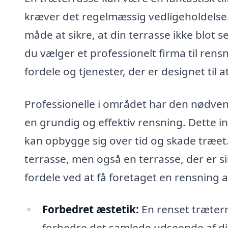
kræver det regelmæssig vedligeholdelse.
måde at sikre, at din terrasse ikke blot
du vælger et professionelt firma til ren
fordele og tjenester, der er designet til
Professionelle i området har den nødvend
en grundig og effektiv rensning. Dette in
kan opbygge sig over tid og skade træet
terrasse, men også en terrasse, der er s
fordele ved at få foretaget en rensning a
Forbedret æstetik:
En renset træterr
forbedre det samlede udseende af d