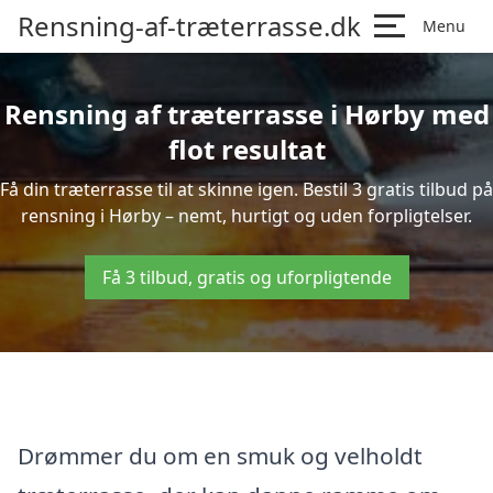
Rensning-af-træterrasse.dk
Menu
Rensning af træterrasse i Hørby med
flot resultat
Få din træterrasse til at skinne igen. Bestil 3 gratis tilbud på
rensning i Hørby – nemt, hurtigt og uden forpligtelser.
Få 3 tilbud, gratis og uforpligtende
Drømmer du om en smuk og velholdt