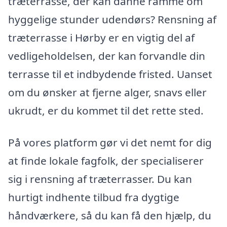
træterrasse, der kan danne ramme om
hyggelige stunder udendørs? Rensning af
træterrasse i Hørby er en vigtig del af
vedligeholdelsen, der kan forvandle din
terrasse til et indbydende fristed. Uanset
om du ønsker at fjerne alger, snavs eller
ukrudt, er du kommet til det rette sted.
På vores platform gør vi det nemt for dig
at finde lokale fagfolk, der specialiserer
sig i rensning af træterrasser. Du kan
hurtigt indhente tilbud fra dygtige
håndværkere, så du kan få den hjælp, du