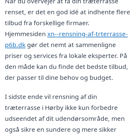
Når du overvejer at få din træterrasse
renset, er det en god idé at indhente flere
tilbud fra forskellige firmaer.
Hjemmesiden
xn--rensning-af-trterrasse-
p6b.dk
gør det nemt at sammenligne
priser og services fra lokale eksperter. På
den måde kan du finde det bedste tilbud,
der passer til dine behov og budget.
I sidste ende vil rensning af din
træterrasse i Hørby ikke kun forbedre
udseendet af dit udendørsområde, men
også sikre en sundere og mere sikker