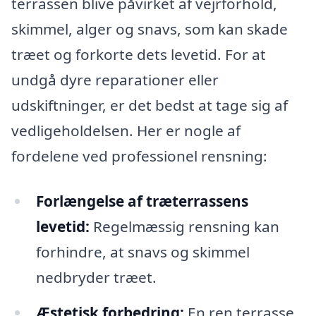
terrassen blive påvirket af vejrforhold,
skimmel, alger og snavs, som kan skade
træet og forkorte dets levetid. For at
undgå dyre reparationer eller
udskiftninger, er det bedst at tage sig af
vedligeholdelsen. Her er nogle af
fordelene ved professionel rensning:
Forlængelse af træterrassens
levetid:
Regelmæssig rensning kan
forhindre, at snavs og skimmel
nedbryder træet.
Æstetisk forbedring:
En ren terrasse