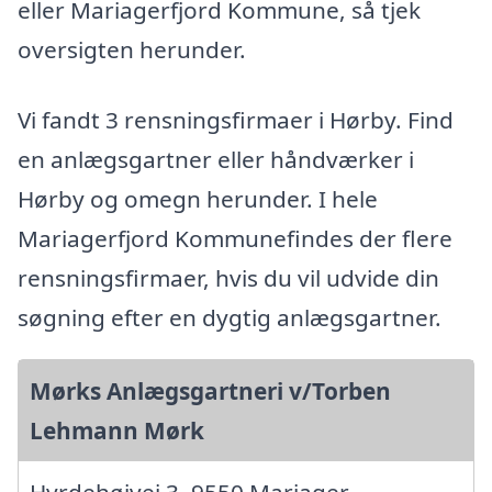
eller Mariagerfjord Kommune, så tjek
oversigten herunder.
Vi fandt 3 rensningsfirmaer i Hørby. Find
en anlægsgartner eller håndværker i
Hørby og omegn herunder. I hele
Mariagerfjord Kommunefindes der flere
rensningsfirmaer, hvis du vil udvide din
søgning efter en dygtig anlægsgartner.
Mørks Anlægsgartneri v/Torben
Lehmann Mørk
Hyrdehøjvej 3, 9550 Mariager