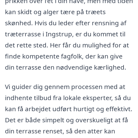
prikken over i’et i din have, men med tiden
kan skidt og alger tære på træets
skønhed. Hvis du leder efter rensning af
træterrasse i Ingstrup, er du kommet til
det rette sted. Her får du mulighed for at
finde kompetente fagfolk, der kan give
din terrasse den nødvendige kærlighed.
Vi guider dig gennem processen med at
indhente tilbud fra lokale eksperter, så du
kan få arbejdet udført hurtigt og effektivt.
Det er både simpelt og overskueligt at få
din terrasse renset, så den atter kan