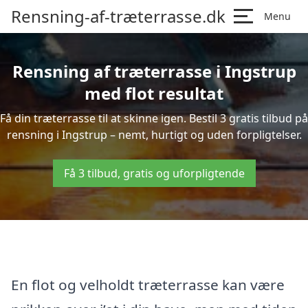
Rensning-af-træterrasse.dk
Menu
Rensning af træterrasse i Ingstrup
med flot resultat
Få din træterrasse til at skinne igen. Bestil 3 gratis tilbud på
rensning i Ingstrup – nemt, hurtigt og uden forpligtelser.
Få 3 tilbud, gratis og uforpligtende
En flot og velholdt træterrasse kan være