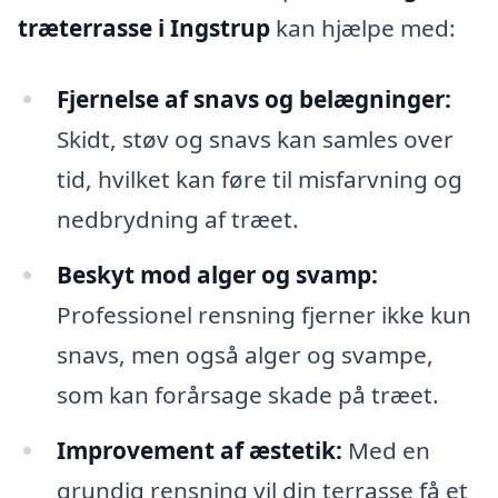
træterrasse i Ingstrup
kan hjælpe med:
Fjernelse af snavs og belægninger:
Skidt, støv og snavs kan samles over
tid, hvilket kan føre til misfarvning og
nedbrydning af træet.
Beskyt mod alger og svamp:
Professionel rensning fjerner ikke kun
snavs, men også alger og svampe,
som kan forårsage skade på træet.
Improvement af æstetik:
Med en
grundig rensning vil din terrasse få et