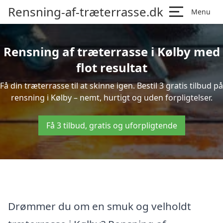
Rensning-af-træterrasse.dk
Menu
Rensning af træterrasse i Kølby med
flot resultat
Få din træterrasse til at skinne igen. Bestil 3 gratis tilbud på
rensning i Kølby – nemt, hurtigt og uden forpligtelser.
Få 3 tilbud, gratis og uforpligtende
Drømmer du om en smuk og velholdt