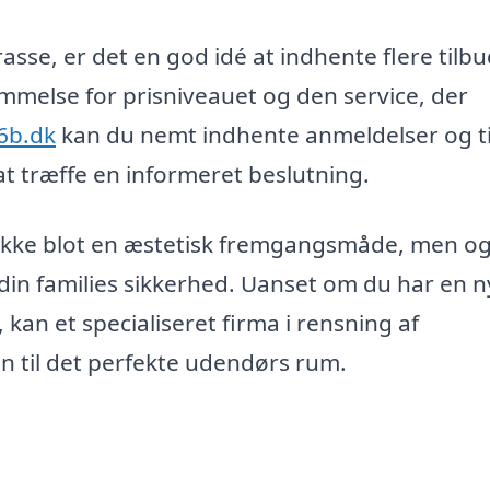
asse, er det en god idé at indhente flere tilbu
emmelse for prisniveauet og den service, der
p6b.dk
kan du nemt indhente anmeldelser og t
e at træffe en informeret beslutning.
e ikke blot en æstetisk fremgangsmåde, men o
 din families sikkerhed. Uanset om du har en n
 kan et specialiseret firma i rensning af
n til det perfekte udendørs rum.