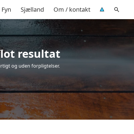
Fyn
Sjælland
Om / kontakt
lot resultat
rtigt og uden forpligtelser.