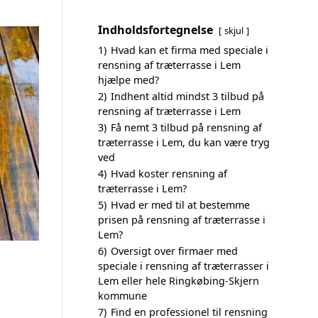
Indholdsfortegnelse
skjul
1)
Hvad kan et firma med speciale i
rensning af træterrasse i Lem
hjælpe med?
2)
Indhent altid mindst 3 tilbud på
rensning af træterrasse i Lem
3)
Få nemt 3 tilbud på rensning af
træterrasse i Lem, du kan være tryg
ved
4)
Hvad koster rensning af
træterrasse i Lem?
5)
Hvad er med til at bestemme
prisen på rensning af træterrasse i
Lem?
6)
Oversigt over firmaer med
speciale i rensning af træterrasser i
Lem eller hele Ringkøbing-Skjern
kommune
7)
Find en professionel til rensning