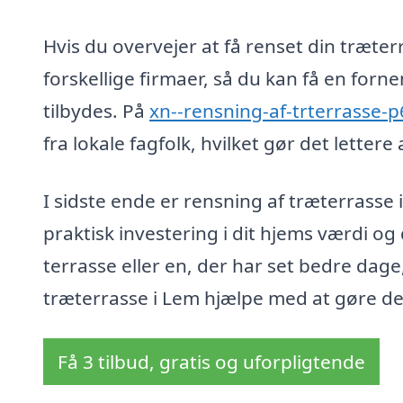
Hvis du overvejer at få renset din træterr
forskellige firmaer, så du kan få en forn
tilbydes. På
xn--rensning-af-trterrasse-
fra lokale fagfolk, hvilket gør det letter
I sidste ende er rensning af træterrass
praktisk investering i dit hjems værdi og
terrasse eller en, der har set bedre dage,
træterrasse i Lem hjælpe med at gøre de
Få 3 tilbud, gratis og uforpligtende