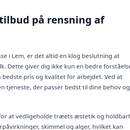
tilbud på rensning af
e i Lem, er det altid en klog beslutning at
olk. Dette giver dig ikke kun en bedre forståels
bedste pris og kvalitet for arbejdet. Ved at
n tjeneste, der passer bedst til dine behov og
for at vedligeholde træets æstetik og holdbar
jrpåvirkninger, skimmel og alger, hvilket kan