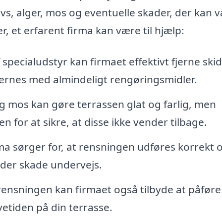
avs, alger, mos og eventuelle skader, der kan 
r, et erfarent firma kan være til hjælp:
specialudstyr kan firmaet effektivt fjerne ski
jernes med almindeligt rengøringsmidler.
g mos kan gøre terrassen glat og farlig, men
 for at sikre, at disse ikke vender tilbage.
ma sørger for, at rensningen udføres korrekt 
 lider skade undervejs.
rensningen kan firmaet også tilbyde at påføre
etiden på din terrasse.