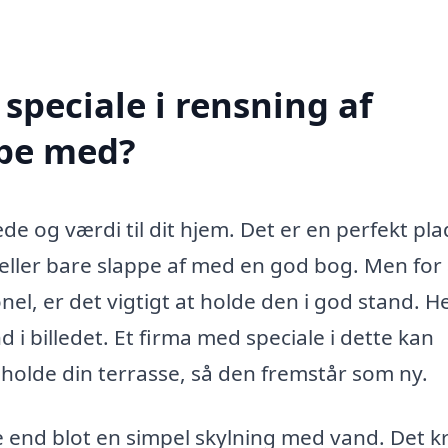
speciale i rensning af
lpe med?
de og værdi til dit hjem. Det er en perfekt pla
ller bare slappe af med en god bog. Men for 
el, er det vigtigt at holde den i god stand. H
i billedet. Et firma med speciale i dette kan
holde din terrasse, så den fremstår som ny.
 end blot en simpel skylning med vand. Det 