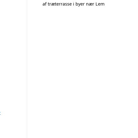
af træterrasse i byer nær Lem
-