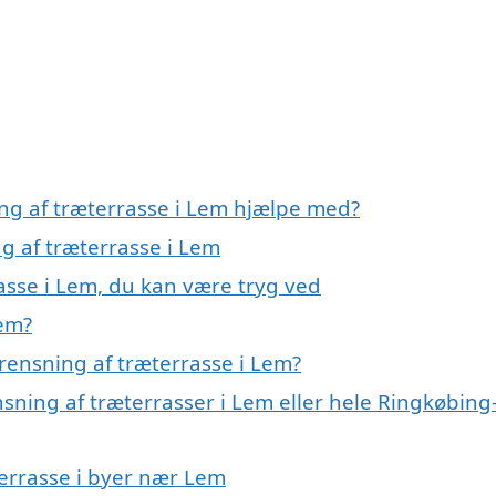
ing af træterrasse i Lem hjælpe med?
ng af træterrasse i Lem
asse i Lem, du kan være tryg ved
Lem?
rensning af træterrasse i Lem?
nsning af træterrasser i Lem eller hele Ringkøbing
terrasse i byer nær Lem