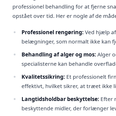
professionel behandling for at fjerne sn
opstået over tid. Her er nogle af de måde
Professionel rengøring:
Ved hjælp af 
belægninger, som normalt ikke kan f
Behandling af alger og mos:
Alger o
specialisterne kan behandle overfladen
Kvalitetssikring:
Et professionelt fir
effektivt, hvilket sikrer, at træet ikke
Langtidsholdbar beskyttelse:
Efter 
beskyttende midler, der forlænger lev