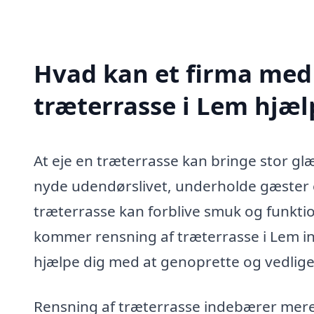
Hvad kan et firma med 
træterrasse i Lem hjæ
At eje en træterrasse kan bringe stor glæ
nyde udendørslivet, underholde gæster e
træterrasse kan forblive smuk og funktion
kommer rensning af træterrasse i Lem ind 
hjælpe dig med at genoprette og vedlige
Rensning af træterrasse indebærer mere