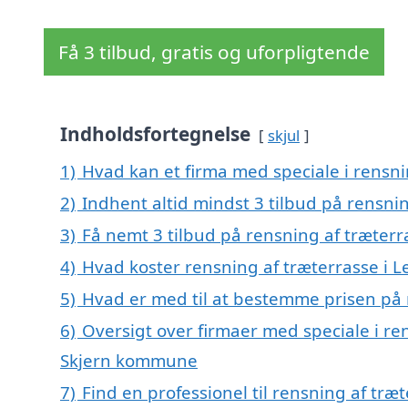
Få 3 tilbud, gratis og uforpligtende
Indholdsfortegnelse
skjul
1)
Hvad kan et firma med speciale i rensn
2)
Indhent altid mindst 3 tilbud på rensni
3)
Få nemt 3 tilbud på rensning af træterr
4)
Hvad koster rensning af træterrasse i 
5)
Hvad er med til at bestemme prisen på 
6)
Oversigt over firmaer med speciale i re
Skjern kommune
7)
Find en professionel til rensning af træ