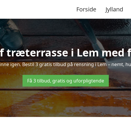
Forside
Jylland
 træterrasse i Lem med f
kinne igen. Bestil 3 gratis tilbud på rensning i Lem – nemt, hu
Få 3 tilbud, gratis og uforpligtende