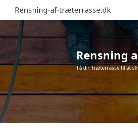
Rensning-af-træterrasse.dk
Rensning af
Få din træterrasse til at s