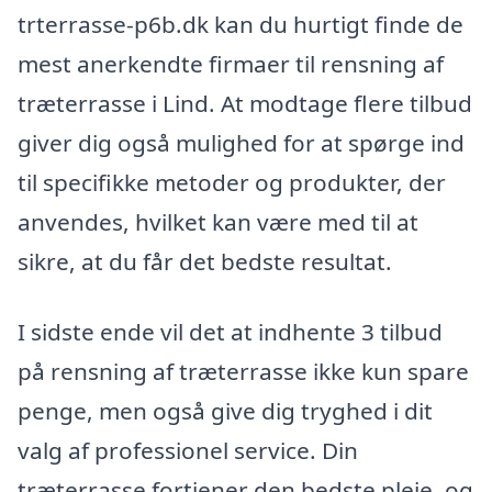
trterrasse-p6b.dk kan du hurtigt finde de
mest anerkendte firmaer til rensning af
træterrasse i Lind. At modtage flere tilbud
giver dig også mulighed for at spørge ind
til specifikke metoder og produkter, der
anvendes, hvilket kan være med til at
sikre, at du får det bedste resultat.
I sidste ende vil det at indhente 3 tilbud
på rensning af træterrasse ikke kun spare
penge, men også give dig tryghed i dit
valg af professionel service. Din
træterrasse fortjener den bedste pleje, og