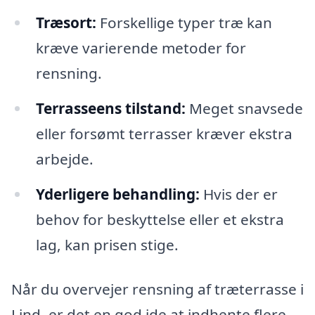
Træsort:
Forskellige typer træ kan
kræve varierende metoder for
rensning.
Terrasseens tilstand:
Meget snavsede
eller forsømt terrasser kræver ekstra
arbejde.
Yderligere behandling:
Hvis der er
behov for beskyttelse eller et ekstra
lag, kan prisen stige.
Når du overvejer rensning af træterrasse i
Lind, er det en god ide at indhente flere