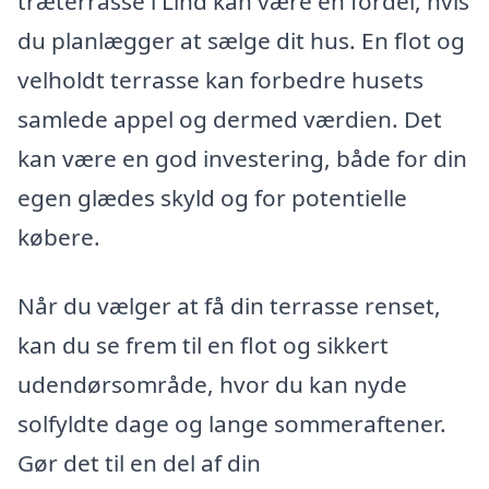
træterrasse i Lind kan være en fordel, hvis
du planlægger at sælge dit hus. En flot og
velholdt terrasse kan forbedre husets
samlede appel og dermed værdien. Det
kan være en god investering, både for din
egen glædes skyld og for potentielle
købere.
Når du vælger at få din terrasse renset,
kan du se frem til en flot og sikkert
udendørsområde, hvor du kan nyde
solfyldte dage og lange sommeraftener.
Gør det til en del af din