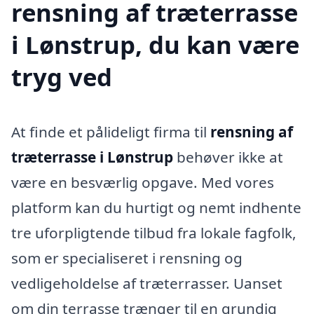
rensning af træterrasse
i Lønstrup, du kan være
tryg ved
At finde et pålideligt firma til
rensning af
træterrasse i Lønstrup
behøver ikke at
være en besværlig opgave. Med vores
platform kan du hurtigt og nemt indhente
tre uforpligtende tilbud fra lokale fagfolk,
som er specialiseret i rensning og
vedligeholdelse af træterrasser. Uanset
om din terrasse trænger til en grundig