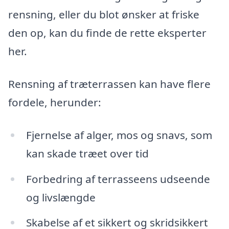
rensning, eller du blot ønsker at friske
den op, kan du finde de rette eksperter
her.
Rensning af træterrassen kan have flere
fordele, herunder:
Fjernelse af alger, mos og snavs, som
kan skade træet over tid
Forbedring af terrasseens udseende
og livslængde
Skabelse af et sikkert og skridsikkert