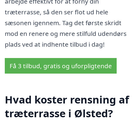
arbejde effektivt for at forny din
træterrasse, så den ser flot ud hele
sæsonen igennem. Tag det første skridt
mod en renere og mere stilfuld udendørs
plads ved at indhente tilbud i dag!
Få 3 tilbud, gratis og uforpligtende
Hvad koster rensning af
træterrasse i Ølsted?