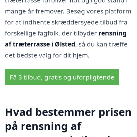
træterrasse forbliver flot og i god stand i
mange år fremover. Besøg vores platform
for at indhente skræddersyede tilbud fra
forskellige fagfolk, der tilbyder
rensning
af træterrasse i Ølsted
, så du kan træffe
det bedste valg for dit hjem.
Få 3 tilbud, gratis og uforpligtende
Hvad bestemmer prisen
på rensning af