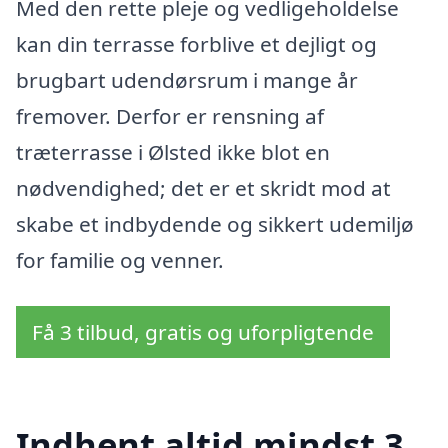
Med den rette pleje og vedligeholdelse
kan din terrasse forblive et dejligt og
brugbart udendørsrum i mange år
fremover. Derfor er rensning af
træterrasse i Ølsted ikke blot en
nødvendighed; det er et skridt mod at
skabe et indbydende og sikkert udemiljø
for familie og venner.
Få 3 tilbud, gratis og uforpligtende
Indhent altid mindst 3