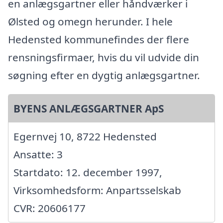
en anlægsgartner eller håndværker i
Ølsted og omegn herunder. I hele
Hedensted kommunefindes der flere
rensningsfirmaer, hvis du vil udvide din
søgning efter en dygtig anlægsgartner.
BYENS ANLÆGSGARTNER ApS
Egernvej 10, 8722 Hedensted
Ansatte: 3
Startdato: 12. december 1997,
Virksomhedsform: Anpartsselskab
CVR: 20606177