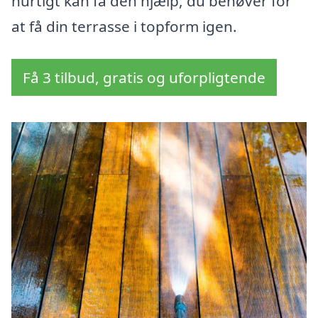
hurtigt kan få den hjælp, du behøver for
at få din terrasse i topform igen.
Få 3 tilbud, gratis og uforpligtende