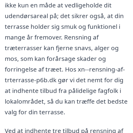
ikke kun en måde at vedligeholde dit
udendørsareal på; det sikrer også, at din
terrasse holder sig smuk og funktionel i
mange år fremover. Rensning af
træterrasser kan fjerne snavs, alger og
mos, som kan forårsage skader og
forringelse af træet. Hos xn--rensning-af-
trterrasse-p6b.dk gør vi det nemt for dig
at indhente tilbud fra pålidelige fagfolk i
lokalområdet, så du kan træffe det bedste
valg for din terrasse.
Ved at indhente tre tilbud på rensning af