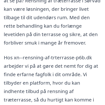
at se på? Rensning af træterrasse i Sørvad
kan være løsningen, der bringer livet
tilbage til dit udendørs rum. Med den
rette behandling kan du forlænge
levetiden på din terrasse og sikre, at den
forbliver smuk i mange år fremover.
Hos xn--rensning-af-trterrasse-p6b.dk
arbejder vi på at gøre det nemt for dig at
finde erfarne fagfolk i dit område. Vi
tilbyder en platform, hvor du kan
indhente tilbud på rensning af
træterrasse, så du hurtigt kan komme i