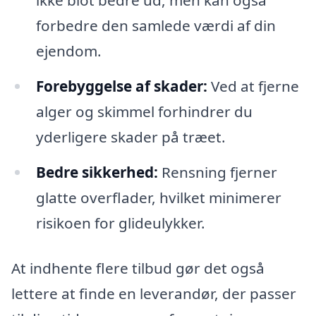
ikke blot bedre ud, men kan også
forbedre den samlede værdi af din
ejendom.
Forebyggelse af skader:
Ved at fjerne
alger og skimmel forhindrer du
yderligere skader på træet.
Bedre sikkerhed:
Rensning fjerner
glatte overflader, hvilket minimerer
risikoen for glideulykker.
At indhente flere tilbud gør det også
lettere at finde en leverandør, der passer