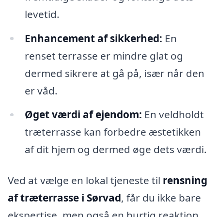
levetid.
Enhancement af sikkerhed:
En
renset terrasse er mindre glat og
dermed sikrere at gå på, især når den
er våd.
Øget værdi af ejendom:
En veldholdt
træterrasse kan forbedre æstetikken
af dit hjem og dermed øge dets værdi.
Ved at vælge en lokal tjeneste til
rensning
af træterrasse i Sørvad
, får du ikke bare
ekspertise, men også en hurtig reaktion