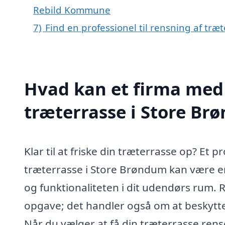
Rebild Kommune
7)
Find en professionel til rensning af tr
Hvad kan et firma med 
træterrasse i Store B
Klar til at friske din træterrasse op? Et 
træterrasse i Store Brøndum kan være e
og funktionaliteten i dit udendørs rum. 
opgave; det handler også om at beskytte
Når du vælger at få din træterrasse rense