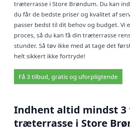
træterrasse i Store Brøndum. Du kan indhen
du får de bedste priser og kvalitet af s
passer bedst til dit behov og budget. Vi 
proces, så du kan få din træterrasse ren
stunder. Så tøv ikke med at tage det først
helt sikkert ikke fortryde!
Få 3 tilbud, gratis og uforpligtende
Indhent altid mindst 3 
træterrasse i Store B