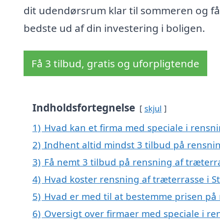
dit udendørsrum klar til sommeren og få
bedste ud af din investering i boligen.
Få 3 tilbud, gratis og uforpligtende
Indholdsfortegnelse
skjul
1)
Hvad kan et firma med speciale i rensn
2)
Indhent altid mindst 3 tilbud på rensni
3)
Få nemt 3 tilbud på rensning af træter
4)
Hvad koster rensning af træterrasse i 
5)
Hvad er med til at bestemme prisen på 
6)
Oversigt over firmaer med speciale i re