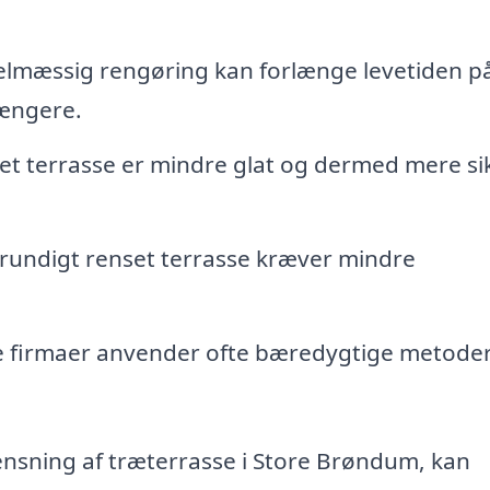
lmæssig rengøring kan forlænge levetiden på
længere.
et terrasse er mindre glat og dermed mere si
rundigt renset terrasse kræver mindre
e firmaer anvender ofte bæredygtige metode
 rensning af træterrasse i Store Brøndum, kan