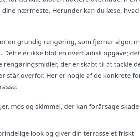
og dine nærmeste. Herunder kan du læse, hvad
er en grundig rengøring, som fjerner alger, m
d. Dette er ikke blot en overfladisk opgave; de
 rengøringsmidler, der er skabt til at tackle d
r står overfor. Her er nogle af de konkrete fo
rasse:
ger, mos og skimmel, der kan forårsage skade
indelige look og giver din terrasse et friskt