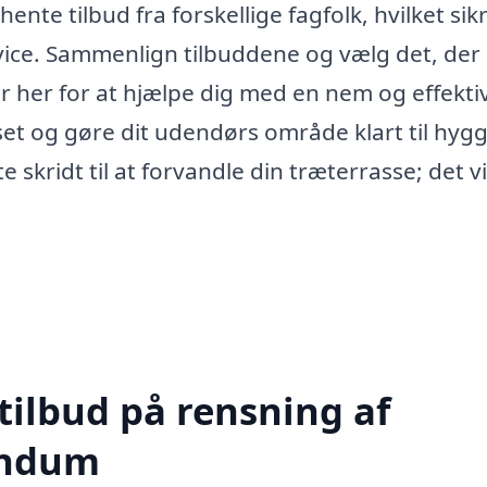
te tilbud fra forskellige fagfolk, hvilket sikr
ervice. Sammenlign tilbuddene og vælg det, der
er her for at hjælpe dig med en nem og effekti
set og gøre dit udendørs område klart til hygg
e skridt til at forvandle din træterrasse; det vi
tilbud på rensning af
røndum