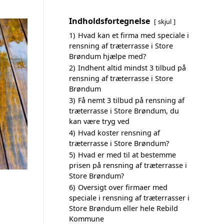
Indholdsfortegnelse
skjul
1)
Hvad kan et firma med speciale i
rensning af træterrasse i Store
Brøndum hjælpe med?
2)
Indhent altid mindst 3 tilbud på
rensning af træterrasse i Store
Brøndum
3)
Få nemt 3 tilbud på rensning af
træterrasse i Store Brøndum, du
kan være tryg ved
4)
Hvad koster rensning af
træterrasse i Store Brøndum?
5)
Hvad er med til at bestemme
prisen på rensning af træterrasse i
Store Brøndum?
6)
Oversigt over firmaer med
speciale i rensning af træterrasser i
Store Brøndum eller hele Rebild
Kommune