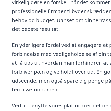
virkelig gøre en forskel, når det kommer
professionelle firmaer tilbyder skrædders
behov og budget. Uanset om din terrasse er
det bedste resultat.
En yderligere fordel ved at engagere et p
forbindelse med vedligeholdelse af din t
at få tips til, hvordan man forhindrer, at
forbliver pæn og velholdt over tid. En god
udseende, men også spare dig penge på la
terrassefundament.
Ved at benytte vores platform er det nemt 