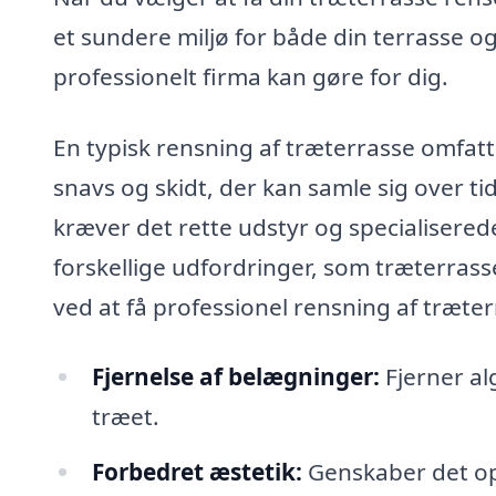
et sundere miljø for både din terrasse 
professionelt firma kan gøre for dig.
En typisk rensning af træterrasse omfatt
snavs og skidt, der kan samle sig over ti
kræver det rette udstyr og specialiserede
forskellige udfordringer, som træterrasse
ved at få professionel rensning af træter
Fjernelse af belægninger:
Fjerner al
træet.
Forbedret æstetik:
Genskaber det opr