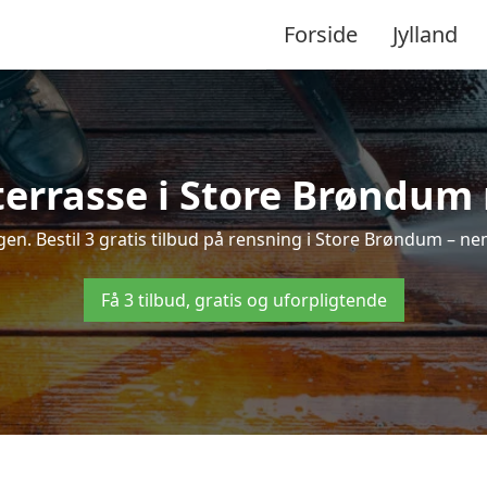
Forside
Jylland
errasse i Store Brøndum 
igen. Bestil 3 gratis tilbud på rensning i Store Brøndum – ne
Få 3 tilbud, gratis og uforpligtende