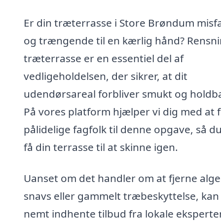
Er din træterrasse i Store Brøndum misf
og trængende til en kærlig hånd? Rensni
træterrasse er en essentiel del af
vedligeholdelsen, der sikrer, at dit
udendørsareal forbliver smukt og holdba
På vores platform hjælper vi dig med at 
pålidelige fagfolk til denne opgave, så d
få din terrasse til at skinne igen.
Uanset om det handler om at fjerne alge
snavs eller gammelt træbeskyttelse, kan
nemt indhente tilbud fra lokale eksperte