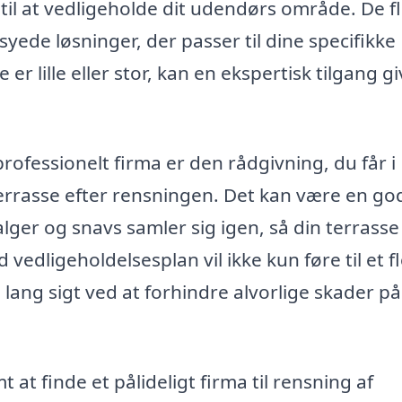
 til at vedligeholde dit udendørs område. De f
yede løsninger, der passer til dine specifikke
 lille eller stor, kan en ekspertisk tilgang gi
rofessionelt firma er den rådgivning, du får i
errasse efter rensningen. Det kan være en go
 alger og snavs samler sig igen, så din terrasse
 vedligeholdelsesplan vil ikke kun føre til et f
ng sigt ved at forhindre alvorlige skader på
at finde et pålideligt firma til rensning af