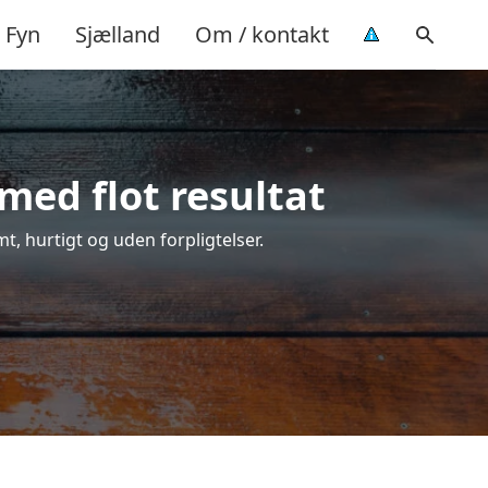
Fyn
Sjælland
Om / kontakt
med flot resultat
mt, hurtigt og uden forpligtelser.