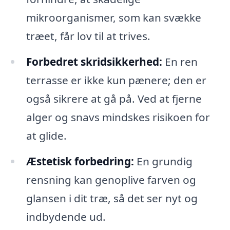
mikroorganismer, som kan svække
træet, får lov til at trives.
Forbedret skridsikkerhed:
En ren
terrasse er ikke kun pænere; den er
også sikrere at gå på. Ved at fjerne
alger og snavs mindskes risikoen for
at glide.
Æstetisk forbedring:
En grundig
rensning kan genoplive farven og
glansen i dit træ, så det ser nyt og
indbydende ud.