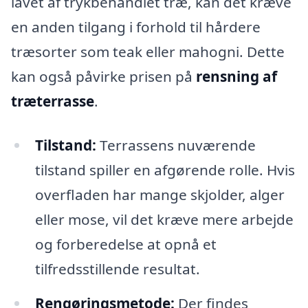
lavet af trykbehandlet træ, kan det kræve
en anden tilgang i forhold til hårdere
træsorter som teak eller mahogni. Dette
kan også påvirke prisen på
rensning af
træterrasse
.
Tilstand:
Terrassens nuværende
tilstand spiller en afgørende rolle. Hvis
overfladen har mange skjolder, alger
eller mose, vil det kræve mere arbejde
og forberedelse at opnå et
tilfredsstillende resultat.
Rengøringsmetode:
Der findes