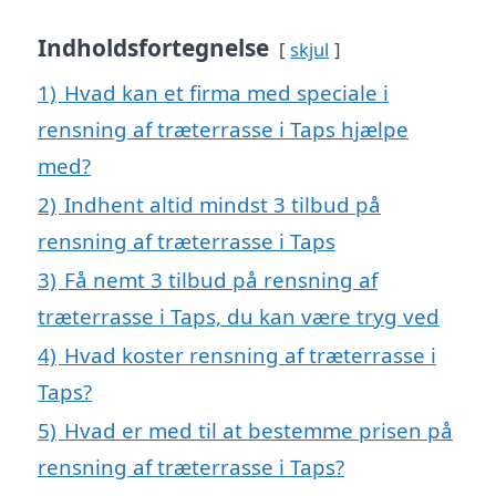
Indholdsfortegnelse
skjul
1)
Hvad kan et firma med speciale i
rensning af træterrasse i Taps hjælpe
med?
2)
Indhent altid mindst 3 tilbud på
rensning af træterrasse i Taps
3)
Få nemt 3 tilbud på rensning af
træterrasse i Taps, du kan være tryg ved
4)
Hvad koster rensning af træterrasse i
Taps?
5)
Hvad er med til at bestemme prisen på
rensning af træterrasse i Taps?