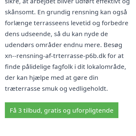
sikre, at arbejdet bliver udført effektivt og
skånsomt. En grundig rensning kan også
forlænge terrasseens levetid og forbedre
dens udseende, så du kan nyde de
udendørs områder endnu mere. Besøg
xn--rensning-af-trterrasse-p6b.dk for at
finde pålidelige fagfolk i dit lokalområde,
der kan hjælpe med at gøre din
træterrasse smuk og vedligeholdt.
Få 3 tilbud, gratis og uforpligtende