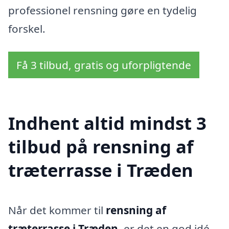
professionel rensning gøre en tydelig
forskel.
Få 3 tilbud, gratis og uforpligtende
Indhent altid mindst 3
tilbud på rensning af
træterrasse i Træden
Når det kommer til
rensning af
træterrasse i Træden
, er det en god idé