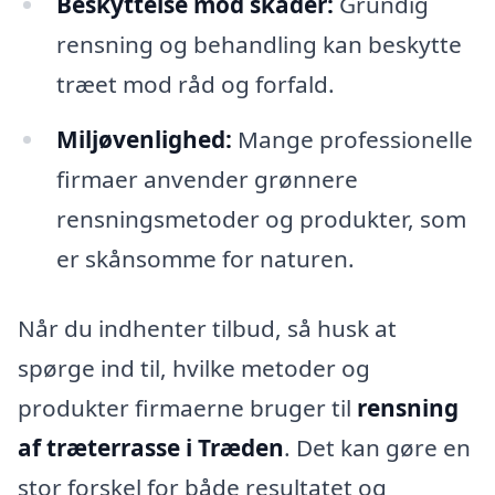
Beskyttelse mod skader:
Grundig
rensning og behandling kan beskytte
træet mod råd og forfald.
Miljøvenlighed:
Mange professionelle
firmaer anvender grønnere
rensningsmetoder og produkter, som
er skånsomme for naturen.
Når du indhenter tilbud, så husk at
spørge ind til, hvilke metoder og
produkter firmaerne bruger til
rensning
af træterrasse i Træden
. Det kan gøre en
stor forskel for både resultatet og