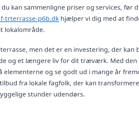
så du kan sammenligne priser og services, før 
f-trterrasse-p6b.dk
hjælper vi dig med at find
dit lokalområde.
æterrasse, men det er en investering, der kan 
e og et længere liv for dit træværk. Med den 
å elementerne og se godt ud i mange år frem
tilbud fra lokale fagfolk, der kan transformere
hyggelige stunder udendørs.