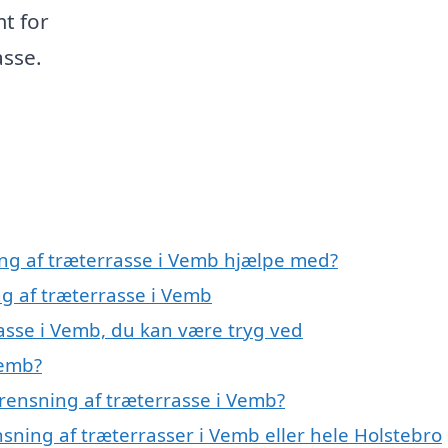
mt for
asse.
ing af træterrasse i Vemb hjælpe med?
ng af træterrasse i Vemb
rasse i Vemb, du kan være tryg ved
Vemb?
rensning af træterrasse i Vemb?
nsning af træterrasser i Vemb eller hele Holstebro