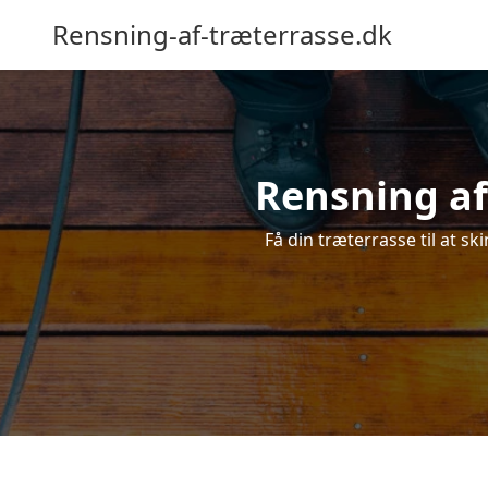
Rensning-af-træterrasse.dk
Rensning af
Få din træterrasse til at sk