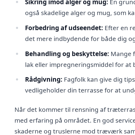
Sikring imod alger og mug:
En grund
også skadelige alger og mug, som kan
Forbedring af udseendet:
Efter en re
det mere indbydende for både dig og
Behandling og beskyttelse:
Mange fi
lak eller impregneringsmiddel for at 
Rådgivning:
Fagfolk kan give dig tip
vedligeholder din terrasse for at un
Når det kommer til rensning af træterrass
med erfaring på området. En god servic
skaderne og truslerne mod træværk samt