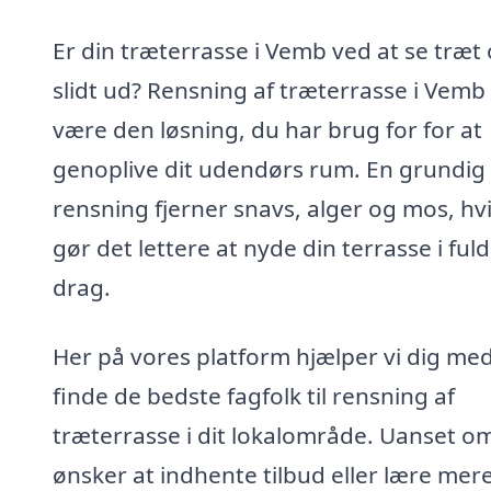
Er din træterrasse i Vemb ved at se træt
slidt ud? Rensning af træterrasse i Vemb
være den løsning, du har brug for for at
genoplive dit udendørs rum. En grundig
rensning fjerner snavs, alger og mos, hvi
gør det lettere at nyde din terrasse i ful
drag.
Her på vores platform hjælper vi dig med
finde de bedste fagfolk til rensning af
træterrasse i dit lokalområde. Uanset o
ønsker at indhente tilbud eller lære mer