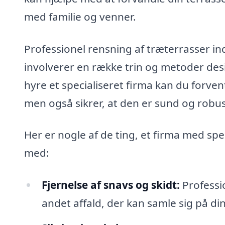
med familie og venner.
Professionel rensning af træterrasser in
involverer en række trin og metoder desi
hyre et specialiseret firma kan du forven
men også sikrer, at den er sund og robu
Her er nogle af de ting, et firma med spe
med:
Fjernelse af snavs og skidt:
Professio
andet affald, der kan samle sig på di