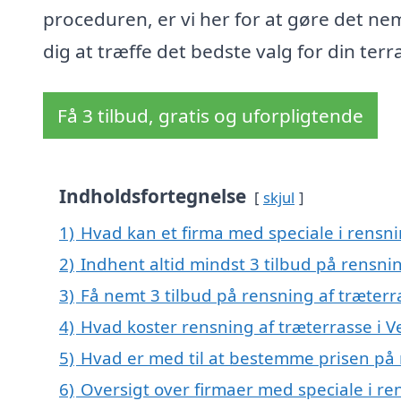
proceduren, er vi her for at gøre det ne
dig at træffe det bedste valg for din terr
Få 3 tilbud, gratis og uforpligtende
Indholdsfortegnelse
skjul
1)
Hvad kan et firma med speciale i rensn
2)
Indhent altid mindst 3 tilbud på rensni
3)
Få nemt 3 tilbud på rensning af træter
4)
Hvad koster rensning af træterrasse i 
5)
Hvad er med til at bestemme prisen på 
6)
Oversigt over firmaer med speciale i re