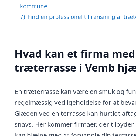
kommune
7)
Find en professionel til rensning af tr
Hvad kan et firma med 
træterrasse i Vemb hj
En træterrasse kan være en smuk og funk
regelmæssig vedligeholdelse for at bevare
Glæden ved en terrasse kan hurtigt aftage
snavs. Her kommer firmaer, der tilbyder r
kan hjælpe med at forvandle din terrasse,