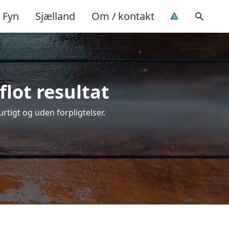
Fyn
Sjælland
Om / kontakt
lot resultat
urtigt og uden forpligtelser.