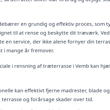
debærer en grundig og effektiv proces, som t
gnet til at rense og beskytte dit træværk. Ved
te en service, der ikke alene fornyer din terra
st i mange år fremover.
ciale i rensning af træterrasse i Vemb kan hjæ
nelle kan effektivt fjerne madrester, blade og
n terrasse og forårsage skader over tid.