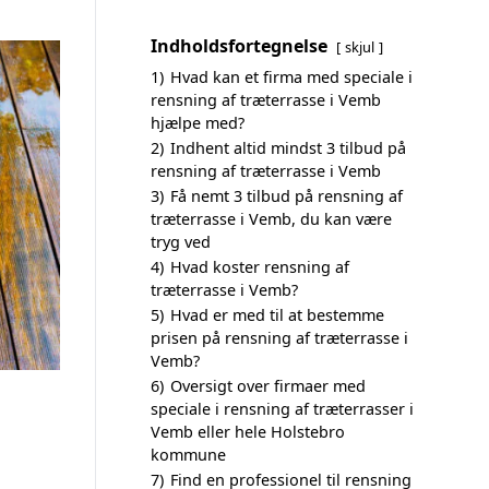
Indholdsfortegnelse
skjul
1)
Hvad kan et firma med speciale i
rensning af træterrasse i Vemb
hjælpe med?
2)
Indhent altid mindst 3 tilbud på
rensning af træterrasse i Vemb
3)
Få nemt 3 tilbud på rensning af
træterrasse i Vemb, du kan være
tryg ved
4)
Hvad koster rensning af
træterrasse i Vemb?
5)
Hvad er med til at bestemme
prisen på rensning af træterrasse i
Vemb?
6)
Oversigt over firmaer med
speciale i rensning af træterrasser i
Vemb eller hele Holstebro
kommune
7)
Find en professionel til rensning