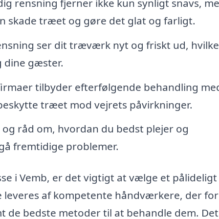
ig rensning fjerner ikke kun synligt snavs, m
 skade træet og gøre det glat og farligt.
nsning ser dit træværk nyt og friskt ud, hvilke
 dine gæster.
rmaer tilbyder efterfølgende behandling med
beskytte træet mod vejrets påvirkninger.
s og råd om, hvordan du bedst plejer og
dgå fremtidige problemer.
e i Vemb, er det vigtigt at vælge et pålideligt
e leveres af kompetente håndværkere, der for
 de bedste metoder til at behandle dem. Det