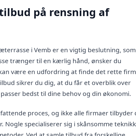
tilbud på rensning af
træterrasse i Vemb er en vigtig beslutning, so
sse trænger til en kærlig hånd, ønsker du
kan være en udfordring at finde det rette firma
ilbud sikrer du dig, at du får et overblik over
passer bedst til dine behov og din økonomi.
ttende proces, og ikke alle firmaer tilbyder
. Nogle specialiserer sig i skånsomme teknikk
oder. Ved at samle tilbud fra forskellige