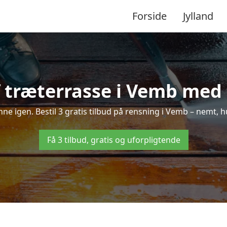
Forside
Jylland
 træterrasse i Vemb med f
inne igen. Bestil 3 gratis tilbud på rensning i Vemb – nemt, h
Få 3 tilbud, gratis og uforpligtende