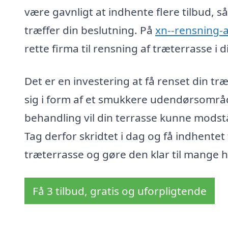
være gavnligt at indhente flere tilbud, 
træffer din beslutning. På
xn--rensning-a
rette firma til rensning af træterrasse i 
Det er en investering at få renset din tr
sig i form af et smukkere udendørsområd
behandling vil din terrasse kunne modst
Tag derfor skridtet i dag og få indhentet 
træterrasse og gøre den klar til mange 
Få 3 tilbud, gratis og uforpligtende