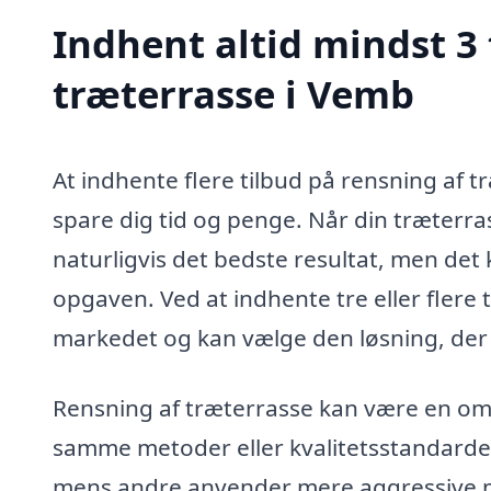
Indhent altid mindst 3 
træterrasse i Vemb
At indhente flere tilbud på rensning af 
spare dig tid og penge. Når din træterra
naturligvis det bedste resultat, men det 
opgaven. Ved at indhente tre eller flere t
markedet og kan vælge den løsning, der 
Rensning af træterrasse kan være en omfa
samme metoder eller kvalitetsstandarder
mens andre anvender mere aggressive met