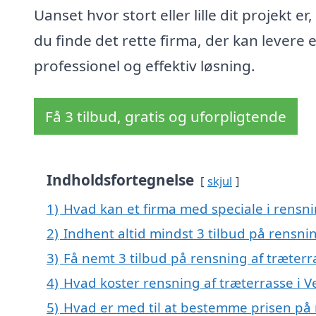
Uanset hvor stort eller lille dit projekt er
du finde det rette firma, der kan levere 
professionel og effektiv løsning.
Få 3 tilbud, gratis og uforpligtende
Indholdsfortegnelse
skjul
1)
Hvad kan et firma med speciale i rensni
2)
Indhent altid mindst 3 tilbud på rensnin
3)
Få nemt 3 tilbud på rensning af træterr
4)
Hvad koster rensning af træterrasse i V
5)
Hvad er med til at bestemme prisen på r