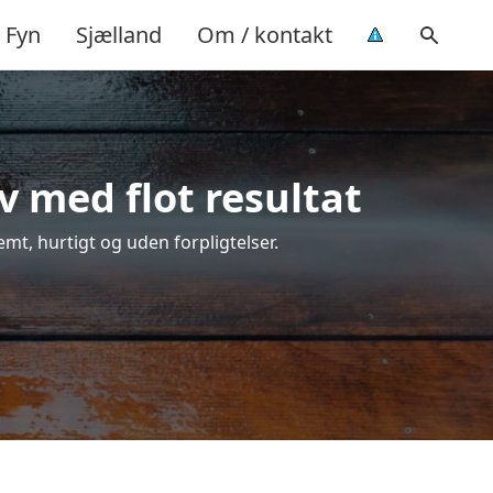
Fyn
Sjælland
Om / kontakt
v med flot resultat
nemt, hurtigt og uden forpligtelser.