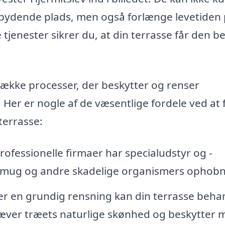
ndbydende plads, men også forlænge levetiden
tjenester sikrer du, at din terrasse får den b
ække processer, der beskytter og renser
 Her er nogle af de væsentlige fordele ved at 
terrasse:
rofessionelle firmaer har specialudstyr og -
ger, mug og andre skadelige organismers ophobn
er en grundig rensning kan din terrasse beha
hæver træets naturlige skønhed og beskytter 