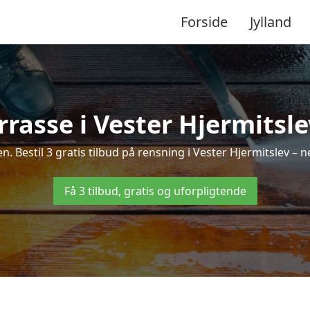
Forside
Jylland
rasse i Vester Hjermitsle
en. Bestil 3 gratis tilbud på rensning i Vester Hjermitslev – 
Få 3 tilbud, gratis og uforpligtende