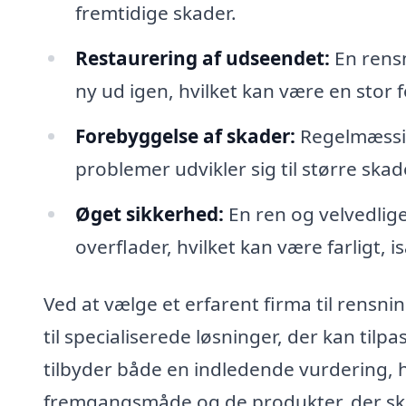
fremtidige skader.
Restaurering af udseendet:
En rensni
ny ud igen, hvilket kan være en stor 
Forebyggelse af skader:
Regelmæssig
problemer udvikler sig til større ska
Øget sikkerhed:
En ren og velvedlige
overflader, hvilket kan være farligt, i
Ved at vælge et erfarent firma til rensni
til specialiserede løsninger, der kan tilp
tilbyder både en indledende vurdering,
fremgangsmåde og de produkter, der ska