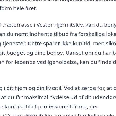
pform hele året.
af træterrasse i Vester Hjermitslev, kan du ben
n du nemt indhente tilbud fra forskellige lok
tjenester. Dette sparer ikke kun tid, men sikr
il dit budget og dine behov. Uanset om du har 
an for løbende vedligeholdelse, kan du finde 
 dit hjem og din livsstil. Ved at sørge for, at 
e, at du får maksimal nydelse ud af dit udendø
 kontakt til et professionelt firma, der
 i Vester Hjermitslev, og oplev forskellen selv.