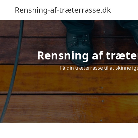
Rensning-af-træterrasse.dk
Rensning af træter
Få din træterrasse til at skinne ig