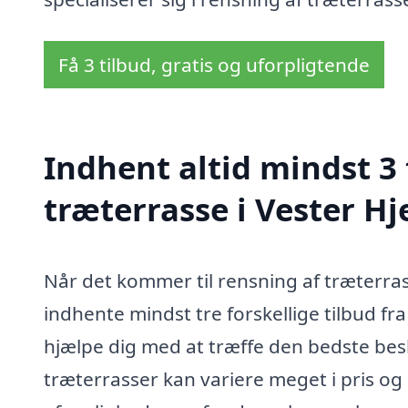
Få 3 tilbud, gratis og uforpligtende
Indhent altid mindst 3 
træterrasse i Vester Hj
Når det kommer til rensning af træterrass
indhente mindst tre forskellige tilbud fra
hjælpe dig med at træffe den bedste besl
træterrasser kan variere meget i pris og u