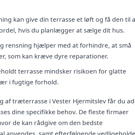
ng kan give din terrasse et løft og få den til a
fordel, hvis du planlægger at sælge dit hus.
 rensning hjælper med at forhindre, at små
der, som kan kræve dyre reparationer.
holdt terrasse mindsker risikoen for glatte
sær i fugtige forhold.
ng af træterrasse i Vester Hjermitslev får du 
asses dine specifikke behov. De fleste firmaer
 hvor de kan rådgive om den bedste
l anvendes, samt efterfølgende vedligeholde