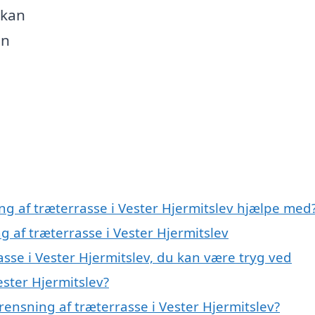
, kan
en
ng af træterrasse i Vester Hjermitslev hjælpe med
g af træterrasse i Vester Hjermitslev
asse i Vester Hjermitslev, du kan være tryg ved
ester Hjermitslev?
ensning af træterrasse i Vester Hjermitslev?