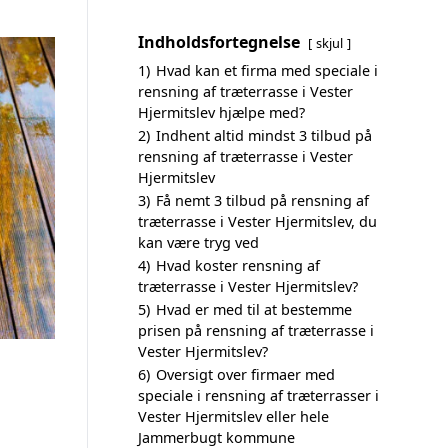
Indholdsfortegnelse
skjul
1)
Hvad kan et firma med speciale i
rensning af træterrasse i Vester
Hjermitslev hjælpe med?
2)
Indhent altid mindst 3 tilbud på
rensning af træterrasse i Vester
Hjermitslev
3)
Få nemt 3 tilbud på rensning af
træterrasse i Vester Hjermitslev, du
kan være tryg ved
4)
Hvad koster rensning af
træterrasse i Vester Hjermitslev?
5)
Hvad er med til at bestemme
prisen på rensning af træterrasse i
Vester Hjermitslev?
6)
Oversigt over firmaer med
speciale i rensning af træterrasser i
Vester Hjermitslev eller hele
Jammerbugt kommune