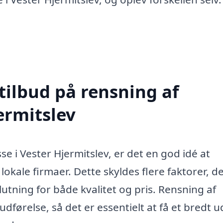
tilbud på rensning af
ermitslev
e i Vester Hjermitslev, er det en god idé at
 lokale firmaer. Dette skyldes flere faktorer, d
utning for både kvalitet og pris. Rensning af
dførelse, så det er essentielt at få et bredt u