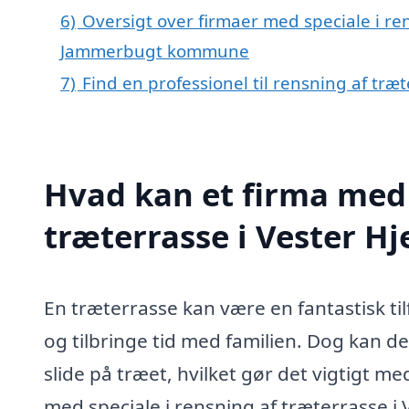
6)
Oversigt over firmaer med speciale i ren
Jammerbugt kommune
7)
Find en professionel til rensning af træ
Hvad kan et firma med 
træterrasse i Vester H
En træterrasse kan være en fantastisk til
og tilbringe tid med familien. Dog kan de
slide på træet, hvilket gør det vigtigt m
med speciale i rensning af træterrasse i V