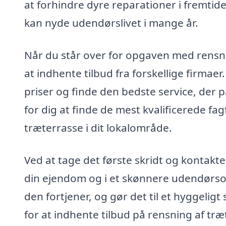
at forhindre dyre reparationer i fremtiden
kan nyde udendørslivet i mange år.
Når du står over for opgaven med rensnin
at indhente tilbud fra forskellige firmae
priser og finde den bedste service, der p
for dig at finde de mest kvalificerede fag
træterrasse i dit lokalområde.
Ved at tage det første skridt og kontakte
din ejendom og i et skønnere udendørsom
den fortjener, og gør det til et hyggelig
for at indhente tilbud på rensning af træ