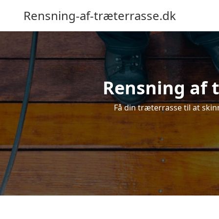
Rensning-af-træterrasse.dk
Rensning af t
Få din træterrasse til at ski