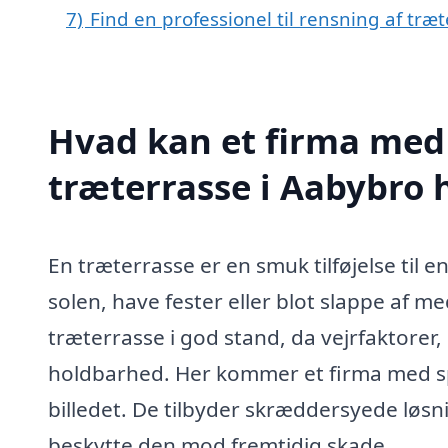
7)
Find en professionel til rensning af tr
Hvad kan et firma med 
træterrasse i Aabybro
En træterrasse er en smuk tilføjelse til 
solen, have fester eller blot slappe af m
træterrasse i god stand, da vejrfaktorer
holdbarhed. Her kommer et firma med spe
billedet. De tilbyder skræddersyede løs
beskytte den mod fremtidig skade.