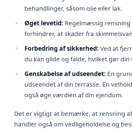
behandlinger, såsom olie eller lak.
Øget levetid:
Regelmæssig rensning k
forhindrer, at skader fra skimmelsva
Forbedring af sikkerhed:
Ved at fjer
du kan glide og falde, hvilket gør din
Genskabelse af udseendet:
En grund
udseendet af din terrasse. En velhol
også øge værdien af din ejendom.
Det er vigtigt at bemærke, at rensning a
handler også om vedligeholdelse og besk