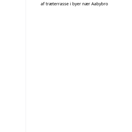
af træterrasse i byer nær Aabybro