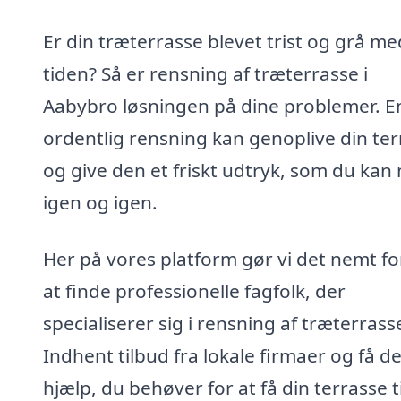
Er din træterrasse blevet trist og grå me
tiden? Så er rensning af træterrasse i
Aabybro løsningen på dine problemer. E
ordentlig rensning kan genoplive din ter
og give den et friskt udtryk, som du kan
igen og igen.
Her på vores platform gør vi det nemt fo
at finde professionelle fagfolk, der
specialiserer sig i rensning af træterrass
Indhent tilbud fra lokale firmaer og få d
hjælp, du behøver for at få din terrasse ti