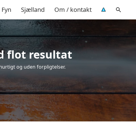
Fyn
Sjælland
Om / kontakt
 flot resultat
hurtigt og uden forpligtelser.