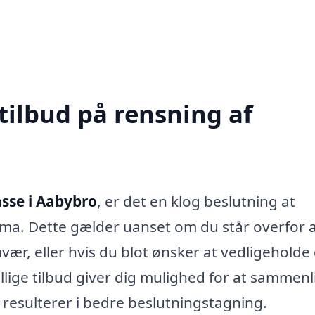
tilbud på rensning af
asse i Aabybro
, er det en klog beslutning at
firma. Dette gælder uanset om du står overfor 
ær, eller hvis du blot ønsker at vedligeholde 
lige tilbud giver dig mulighed for at sammen
et resulterer i bedre beslutningstagning.