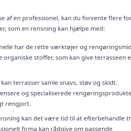
e af en professionel, kan du forvente flere fo
ter, som en rensning kan hjælpe med:
elle har de rette værktøjer og rengøringsmidl
re organiske stoffer, som kan give terrasseen e
 kan terrasser samle snavs, støv og skidt.
rensere og specialiserede rengøringsprodukte
gt rengjort.
nsning kan det være tid til at efterbehandle t
essionelt firma kan rådgive om passende