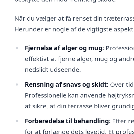
Når du vælger at få renset din træterrass
Herunder er nogle af de vigtigste aspek
Fjernelse af alger og mug:
Profession
effektivt at fjerne alger, mug og and
nedslidt udseende.
Rensning af snavs og skidt:
Over tid
Professionelle kan anvende højtryks
at sikre, at din terrasse bliver grundi
Forberedelse til behandling:
Efter re
for at forlænge dets levetid. Et prof