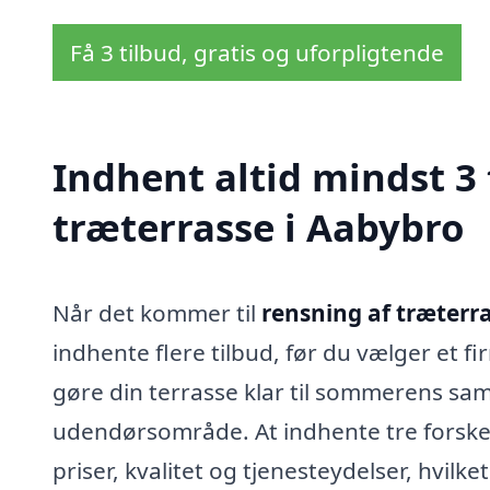
Få 3 tilbud, gratis og uforpligtende
Indhent altid mindst 3 
træterrasse i Aabybro
Når det kommer til
rensning af træterr
indhente flere tilbud, før du vælger et 
gøre din terrasse klar til sommerens samv
udendørsområde. At indhente tre forskel
priser, kvalitet og tjenesteydelser, hvilk