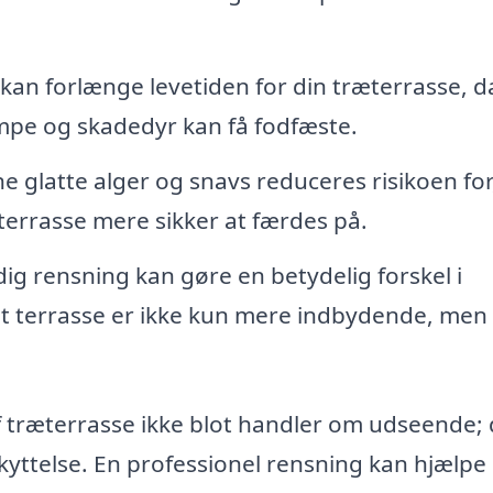
an forlænge levetiden for din træterrasse, d
mpe og skadedyr kan få fodfæste.
ne glatte alger og snavs reduceres risikoen for
 terrasse mere sikker at færdes på.
ig rensning kan gøre en betydelig forskel i
dt terrasse er ikke kun mere indbydende, men
f træterrasse ikke blot handler om udseende; 
yttelse. En professionel rensning kan hjælp