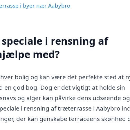
æterrasse i byer nær Aabybro
speciale i rensning af
 hjælpe med?
enhver bolig og kan være det perfekte sted at 
ed en god bog. Dog er det vigtigt at holde sin
, snavs og alger kan påvirke dens udseende og
ciale i rensning af træterrasse i Aabybro ind
ninger, der kan genskabe terraceens skønhed 