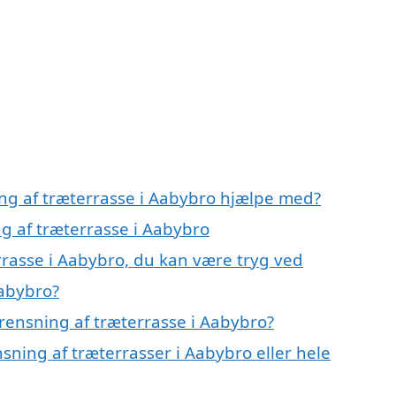
ing af træterrasse i Aabybro hjælpe med?
ng af træterrasse i Aabybro
rrasse i Aabybro, du kan være tryg ved
Aabybro?
rensning af træterrasse i Aabybro?
sning af træterrasser i Aabybro eller hele