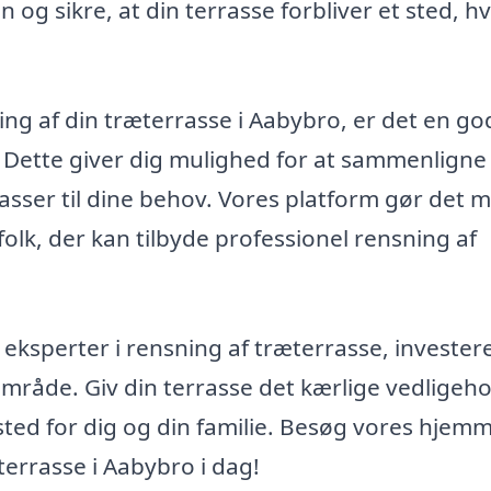
 og sikre, at din terrasse forbliver et sted, h
g af din træterrasse i Aabybro, er det en go
r. Dette giver dig mulighed for at sammenligne
asser til dine behov. Vores platform gør det m
folk, der kan tilbyde professionel rensning af
 eksperter i rensning af træterrasse, investere
råde. Giv din terrasse det kærlige vedligeho
t sted for dig og din familie. Besøg vores hjem
terrasse i Aabybro i dag!