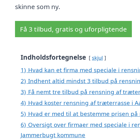
skinne som ny.
Få 3 tilbud, gratis og uforpligtende
Indholdsfortegnelse
skjul
1)
Hvad kan et firma med speciale i rensn
2)
Indhent altid mindst 3 tilbud på rensni
3)
Få nemt tre tilbud på rensning af træte
4)
Hvad koster rensning af træterrasse i 
5)
Hvad er med til at bestemme prisen på 
6)
Oversigt over firmaer med speciale i ren
Jammerbugt kommune