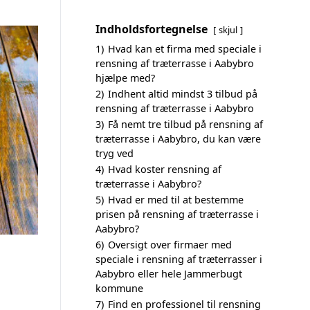
Indholdsfortegnelse
skjul
1)
Hvad kan et firma med speciale i
rensning af træterrasse i Aabybro
hjælpe med?
2)
Indhent altid mindst 3 tilbud på
rensning af træterrasse i Aabybro
3)
Få nemt tre tilbud på rensning af
træterrasse i Aabybro, du kan være
tryg ved
4)
Hvad koster rensning af
træterrasse i Aabybro?
5)
Hvad er med til at bestemme
prisen på rensning af træterrasse i
Aabybro?
6)
Oversigt over firmaer med
speciale i rensning af træterrasser i
Aabybro eller hele Jammerbugt
kommune
7)
Find en professionel til rensning