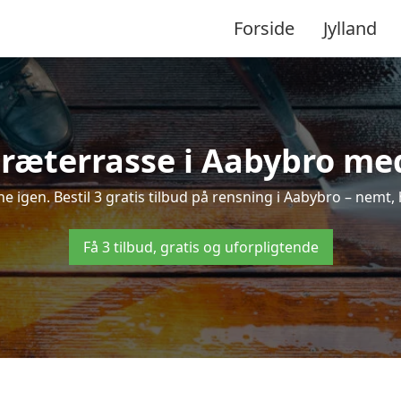
Forside
Jylland
ræterrasse i Aabybro med
nne igen. Bestil 3 gratis tilbud på rensning i Aabybro – nemt, 
Få 3 tilbud, gratis og uforpligtende