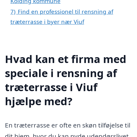
Kolding kommune
7)
Find en professionel til rensning af
træterrasse i byer nær Viuf
Hvad kan et firma med
speciale i rensning af
træterrasse i Viuf
hjælpe med?
En træterrasse er ofte en skøn tilføjelse til
dit hjem, hvor du kan nyde udendørslivet,