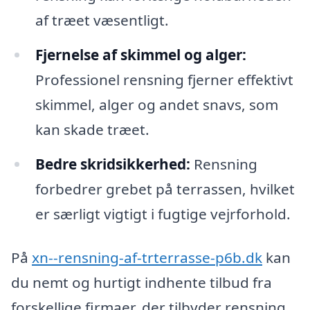
af træet væsentligt.
Fjernelse af skimmel og alger:
Professionel rensning fjerner effektivt
skimmel, alger og andet snavs, som
kan skade træet.
Bedre skridsikkerhed:
Rensning
forbedrer grebet på terrassen, hvilket
er særligt vigtigt i fugtige vejrforhold.
På
xn--rensning-af-trterrasse-p6b.dk
kan
du nemt og hurtigt indhente tilbud fra
forskellige firmaer, der tilbyder rensning