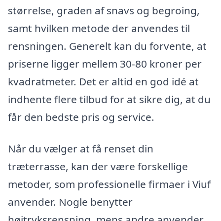
størrelse, graden af snavs og begroing,
samt hvilken metode der anvendes til
rensningen. Generelt kan du forvente, at
priserne ligger mellem 30-80 kroner per
kvadratmeter. Det er altid en god idé at
indhente flere tilbud for at sikre dig, at du
får den bedste pris og service.
Når du vælger at få renset din
træterrasse, kan der være forskellige
metoder, som professionelle firmaer i Viuf
anvender. Nogle benytter
højtryksrensning, mens andre anvender