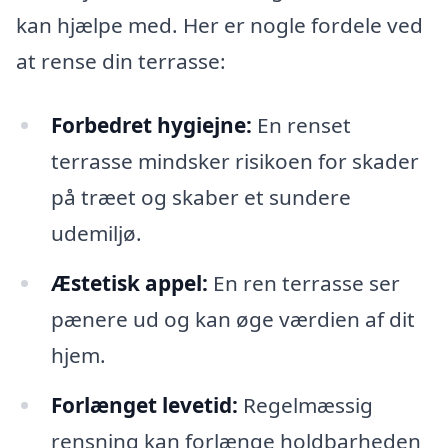
kan hjælpe med. Her er nogle fordele ved
at rense din terrasse:
Forbedret hygiejne:
En renset
terrasse mindsker risikoen for skader
på træet og skaber et sundere
udemiljø.
Æstetisk appel:
En ren terrasse ser
pænere ud og kan øge værdien af dit
hjem.
Forlænget levetid:
Regelmæssig
rensning kan forlænge holdbarheden