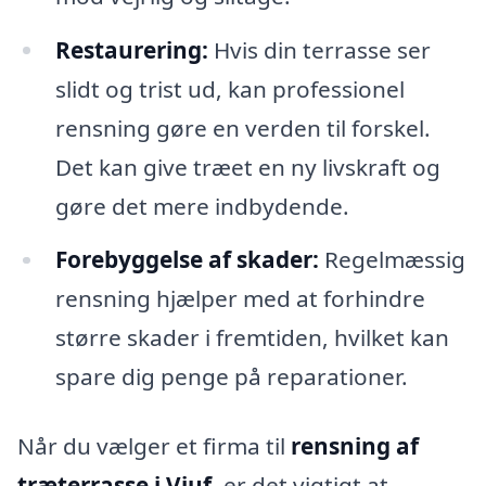
Restaurering:
Hvis din terrasse ser
slidt og trist ud, kan professionel
rensning gøre en verden til forskel.
Det kan give træet en ny livskraft og
gøre det mere indbydende.
Forebyggelse af skader:
Regelmæssig
rensning hjælper med at forhindre
større skader i fremtiden, hvilket kan
spare dig penge på reparationer.
Når du vælger et firma til
rensning af
træterrasse i Viuf
, er det vigtigt at