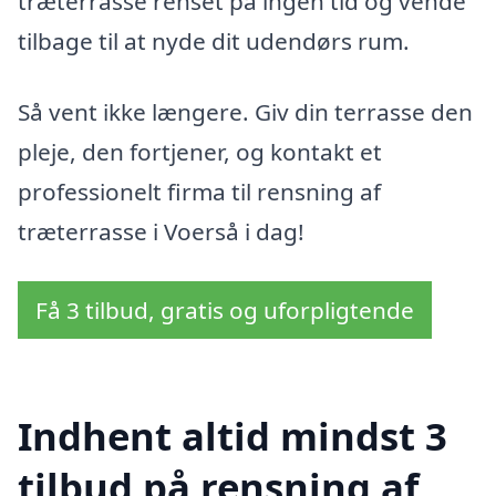
træterrasse renset på ingen tid og vende
tilbage til at nyde dit udendørs rum.
Så vent ikke længere. Giv din terrasse den
pleje, den fortjener, og kontakt et
professionelt firma til rensning af
træterrasse i Voerså i dag!
Få 3 tilbud, gratis og uforpligtende
Indhent altid mindst 3
tilbud på rensning af