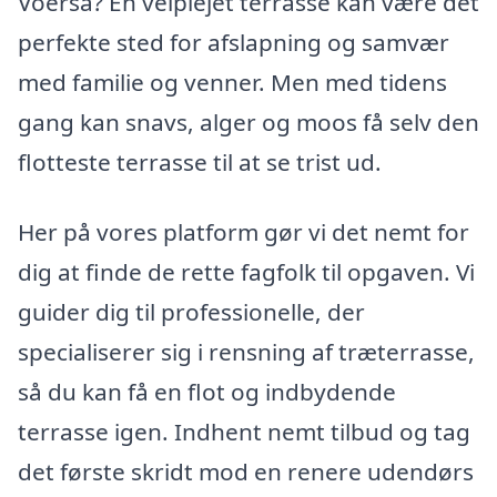
Voerså? En velplejet terrasse kan være det
perfekte sted for afslapning og samvær
med familie og venner. Men med tidens
gang kan snavs, alger og moos få selv den
flotteste terrasse til at se trist ud.
Her på vores platform gør vi det nemt for
dig at finde de rette fagfolk til opgaven. Vi
guider dig til professionelle, der
specialiserer sig i rensning af træterrasse,
så du kan få en flot og indbydende
terrasse igen. Indhent nemt tilbud og tag
det første skridt mod en renere udendørs