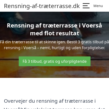
Rensning-af-træterrasse.dk
Menu
Rensning af træterrasse i Voerså
med flot resultat
Få din træterrasse til at skinne igen. Bestil 3 gratis tilbud på
rensning i Voerså – nemt, hurtigt og uden forpligtelser.
Få 3 tilbud, gratis og uforpligtende
Overvejer du rensning af træterrasse i