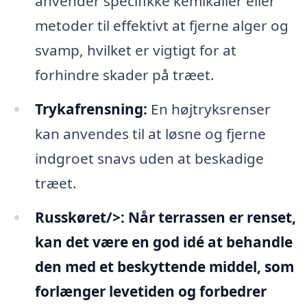
anvender specifikke kemikalier eller
metoder til effektivt at fjerne alger og
svamp, hvilket er vigtigt for at
forhindre skader på træet.
Trykafrensning:
En højtryksrenser
kan anvendes til at løsne og fjerne
indgroet snavs uden at beskadige
træet.
Russkøret/>: Når terrassen er renset,
kan det være en god idé at behandle
den med et beskyttende middel, som
forlænger levetiden og forbedrer