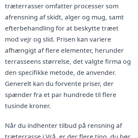
træterrasser omfatter processer som
afrensning af skidt, alger og mug, samt
efterbehandling for at beskytte træet
mod vejr og slid. Prisen kan variere
afhængigt af flere elementer, herunder
terrasseens størrelse, det valgte firma og
den specifikke metode, de anvender.
Generelt kan du forvente priser, der
spænder fra et par hundrede til flere
tusinde kroner.
Når du indhenter tilbud på rensning af
træterrasse i Vrå, er der flere ting, du bør