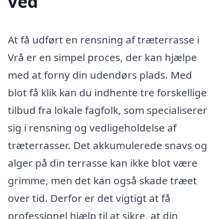
ved
At få udført en rensning af træterrasse i
Vrå er en simpel proces, der kan hjælpe
med at forny din udendørs plads. Med
blot få klik kan du indhente tre forskellige
tilbud fra lokale fagfolk, som specialiserer
sig i rensning og vedligeholdelse af
træterrasser. Det akkumulerede snavs og
alger på din terrasse kan ikke blot være
grimme, men det kan også skade træet
over tid. Derfor er det vigtigt at få
professionel hjælp til at sikre, at din