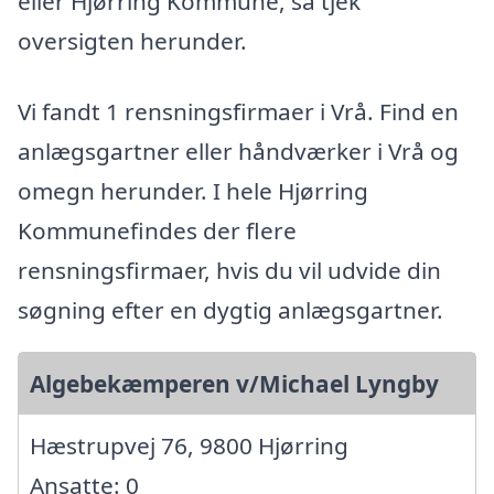
eller Hjørring Kommune, så tjek
oversigten herunder.
Vi fandt 1 rensningsfirmaer i Vrå. Find en
anlægsgartner eller håndværker i Vrå og
omegn herunder. I hele Hjørring
Kommunefindes der flere
rensningsfirmaer, hvis du vil udvide din
søgning efter en dygtig anlægsgartner.
Algebekæmperen v/Michael Lyngby
Hæstrupvej 76, 9800 Hjørring
Ansatte: 0