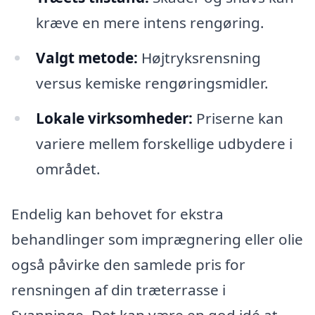
kræve en mere intens rengøring.
Valgt metode:
Højtryksrensning
versus kemiske rengøringsmidler.
Lokale virksomheder:
Priserne kan
variere mellem forskellige udbydere i
området.
Endelig kan behovet for ekstra
behandlinger som imprægnering eller olie
også påvirke den samlede pris for
rensningen af din træterrasse i
Svanninge. Det kan være en god idé at