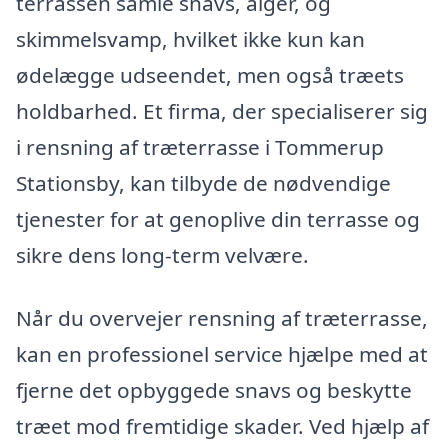
terrassen samle snavs, alger, og
skimmelsvamp, hvilket ikke kun kan
ødelægge udseendet, men også træets
holdbarhed. Et firma, der specialiserer sig
i rensning af træterrasse i Tommerup
Stationsby, kan tilbyde de nødvendige
tjenester for at genoplive din terrasse og
sikre dens long-term velvære.
Når du overvejer rensning af træterrasse,
kan en professionel service hjælpe med at
fjerne det opbyggede snavs og beskytte
træet mod fremtidige skader. Ved hjælp af