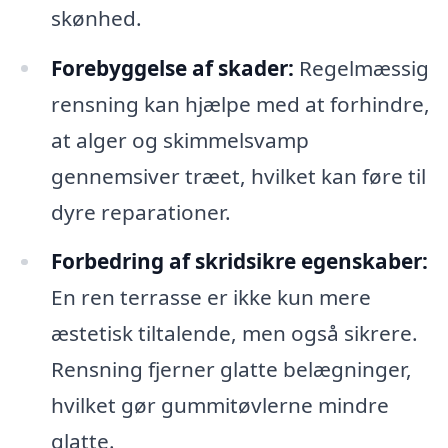
skønhed.
Forebyggelse af skader:
Regelmæssig
rensning kan hjælpe med at forhindre,
at alger og skimmelsvamp
gennemsiver træet, hvilket kan føre til
dyre reparationer.
Forbedring af skridsikre egenskaber:
En ren terrasse er ikke kun mere
æstetisk tiltalende, men også sikrere.
Rensning fjerner glatte belægninger,
hvilket gør gummitøvlerne mindre
glatte.