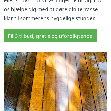
eller snavs, har vi løsningerne til dig. Lad
os hjælpe dig med at gøre din terrasse
klar til sommerens hyggelige stunder.
Få 3 tilbud, gratis og uforpligtende