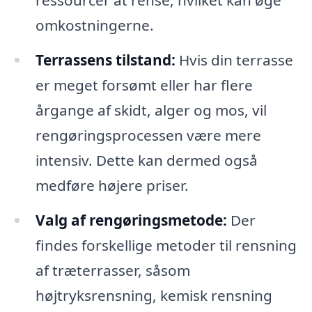
ressourcer at rense, hvilket kan øge
omkostningerne.
Terrassens tilstand:
Hvis din terrasse
er meget forsømt eller har flere
årgange af skidt, alger og mos, vil
rengøringsprocessen være mere
intensiv. Dette kan dermed også
medføre højere priser.
Valg af rengøringsmetode:
Der
findes forskellige metoder til rensning
af træterrasser, såsom
højtryksrensning, kemisk rensning