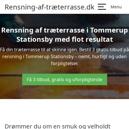
Rensning-af-træterrasse.dk
Menu
Rensning af træterrasse i Tommerup
Stationsby med flot resultat
Få din træterrasse til at skinne igen. Bestil 3 gratis tilbud på
rensning i Tommerup Stationsby – nemt, hurtigt og uden
forpligtelser.
Få 3 tilbud, gratis og uforpligtende
Drømmer du om en smuk og velholdt