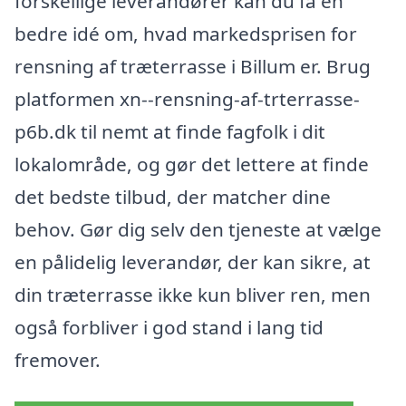
forskellige leverandører kan du få en
bedre idé om, hvad markedsprisen for
rensning af træterrasse i Billum er. Brug
platformen xn--rensning-af-trterrasse-
p6b.dk til nemt at finde fagfolk i dit
lokalområde, og gør det lettere at finde
det bedste tilbud, der matcher dine
behov. Gør dig selv den tjeneste at vælge
en pålidelig leverandør, der kan sikre, at
din træterrasse ikke kun bliver ren, men
også forbliver i god stand i lang tid
fremover.