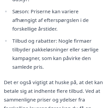
Sæson: Priserne kan variere
afhængigt af efterspørgslen i de
forskellige årstider.
Tilbud og rabatter: Nogle firmaer
tilbyder pakkeløsninger eller særlige
kampagner, som kan påvirke den
samlede pris.
Det er også vigtigt at huske på, at det kan
betale sig at indhente flere tilbud. Ved at
sammenligne priser og ydelser fra