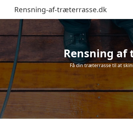
Rensning-af-træterrasse.dk
Rensning af t
Få din træterrasse til at ski