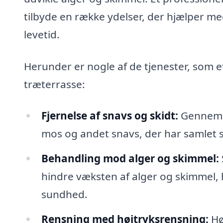
tilbyde en række ydelser, der hjælper m
levetid.
Herunder er nogle af de tjenester, som e
træterrasse:
Fjernelse af snavs og skidt:
Gennem g
mos og andet snavs, der har samlet si
Behandling mod alger og skimmel:
hindre væksten af alger og skimmel, 
sundhed.
Rensning med højtryksrensning:
Hø