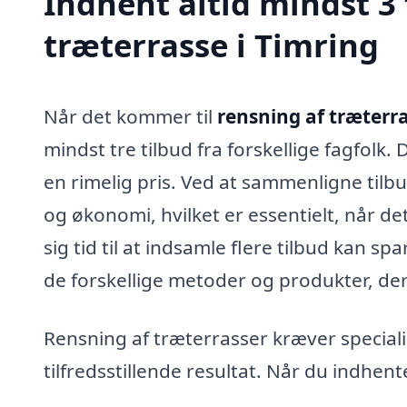
Indhent altid mindst 3 
træterrasse i Timring
Når det kommer til
rensning af træterra
mindst tre tilbud fra forskellige fagfolk. D
en rimelig pris. Ved at sammenligne tilb
og økonomi, hvilket er essentielt, når de
sig tid til at indsamle flere tilbud kan sp
de forskellige metoder og produkter, de
Rensning af træterrasser kræver speciali
tilfredsstillende resultat. Når du indhent