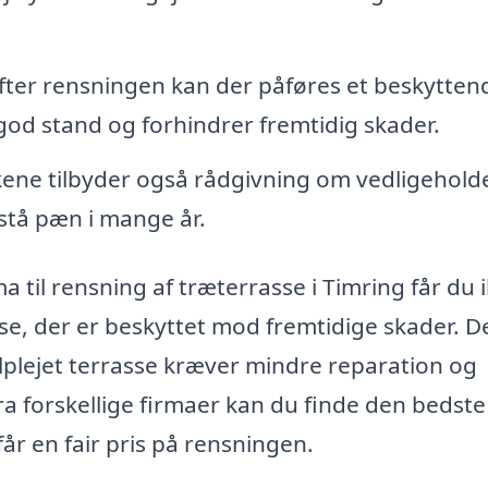
fter rensningen kan der påføres et beskytten
god stand og forhindrer fremtidig skader.
ene tilbyder også rådgivning om vedligehold
mstå pæn i mange år.
ma til rensning af træterrasse i Timring får du 
se, der er beskyttet mod fremtidige skader. D
elplejet terrasse kræver mindre reparation og
ra forskellige firmaer kan du finde den bedste
får en fair pris på rensningen.