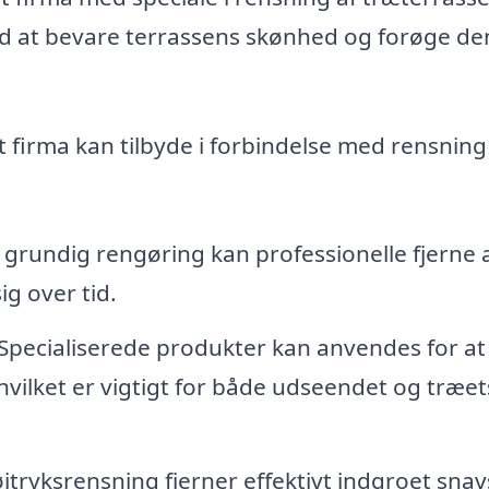
ed at bevare terrassens skønhed og forøge de
t firma kan tilbyde i forbindelse med rensning
rundig rengøring kan professionelle fjerne a
g over tid.
Specialiserede produkter kan anvendes for at
hvilket er vigtigt for både udseendet og træet
jtryksrensning fjerner effektivt indgroet snav