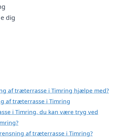
ng
de dig
ng af træterrasse i Timring hjælpe med?
g af træterrasse i Timring
asse i Timring, du kan være tryg ved
imring?
rensning af træterrasse i Timring?