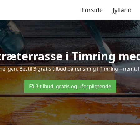
Forside
Jylland
ræterrasse i Timring med
nne igen. Bestil 3 gratis tilbud på rensning i Timring – nemt, 
Få 3 tilbud, gratis og uforpligtende