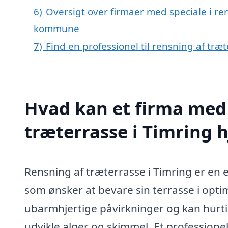
6)
Oversigt over firmaer med speciale i ren
kommune
7)
Find en professionel til rensning af træ
Hvad kan et firma med 
træterrasse i Timring 
Rensning af træterrasse i Timring er en e
som ønsker at bevare sin terrasse i opti
ubarmhjertige påvirkninger og kan hurtig
udvikle alger og skimmel. Et professione