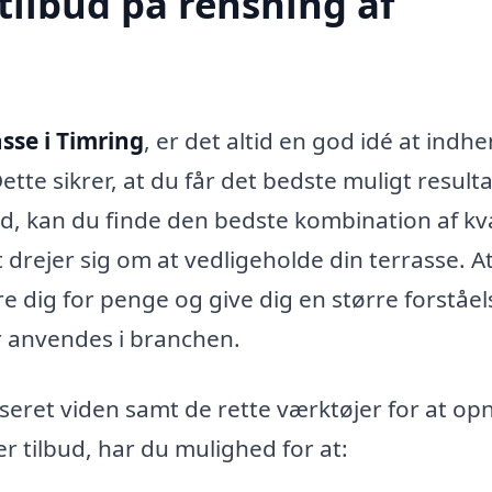
tilbud på rensning af
sse i Timring
, er det altid en god idé at indh
ette sikrer, at du får det bedste muligt resultat
ud, kan du finde den bedste kombination af kva
t drejer sig om at vedligeholde din terrasse. A
are dig for penge og give dig en større forståel
r anvendes i branchen.
seret viden samt de rette værktøjer for at op
er tilbud, har du mulighed for at: