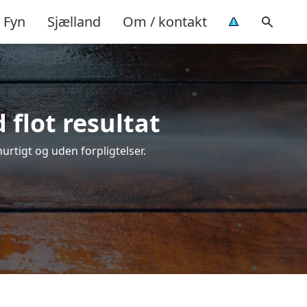
Fyn
Sjælland
Om / kontakt
 flot resultat
hurtigt og uden forpligtelser.