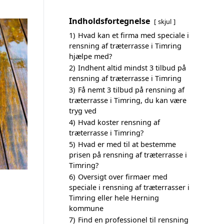
Indholdsfortegnelse
skjul
1)
Hvad kan et firma med speciale i
rensning af træterrasse i Timring
hjælpe med?
2)
Indhent altid mindst 3 tilbud på
rensning af træterrasse i Timring
3)
Få nemt 3 tilbud på rensning af
træterrasse i Timring, du kan være
tryg ved
4)
Hvad koster rensning af
træterrasse i Timring?
5)
Hvad er med til at bestemme
prisen på rensning af træterrasse i
Timring?
6)
Oversigt over firmaer med
speciale i rensning af træterrasser i
Timring eller hele Herning
kommune
7)
Find en professionel til rensning