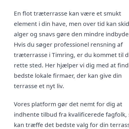
En flot træterrasse kan være et smukt
element i din have, men over tid kan skid
alger og snavs gøre den mindre indbyd
Hvis du søger professionel rensning af
træterrasse i Timring, er du kommet til d
rette sted. Her hjælper vi dig med at fin
bedste lokale firmaer, der kan give din
terrasse et nyt liv.
Vores platform gør det nemt for dig at
indhente tilbud fra kvalificerede fagfolk,
kan træffe det bedste valg for din terras