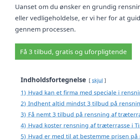
Uanset om du ønsker en grundig rensni
eller vedligeholdelse, er vi her for at gui
gennem processen.
Få 3 tilbud, gratis og uforpligtende
Indholdsfortegnelse
skjul
1)
Hvad kan et firma med speciale i rensni
2)
Indhent altid mindst 3 tilbud på rensnin
3)
Få nemt 3 tilbud på rensning af træterr
4)
Hvad koster rensning af træterrasse i T
5)
Hvad er med til at bestemme prisen på 