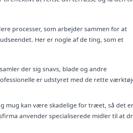
lere processer, som arbejder sammen for at
udseendet. Her er nogle af de ting, som et
samler der sig snavs, blade og andre
fessionelle er udstyret med de rette værktøje
g mug kan være skadelige for træet, så det e
ngsfirma anvender specialiserede midler til at 