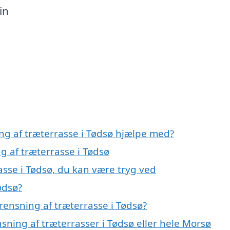
in
ng af træterrasse i Tødsø hjælpe med?
g af træterrasse i Tødsø
asse i Tødsø, du kan være tryg ved
ødsø?
rensning af træterrasse i Tødsø?
sning af træterrasser i Tødsø eller hele Morsø