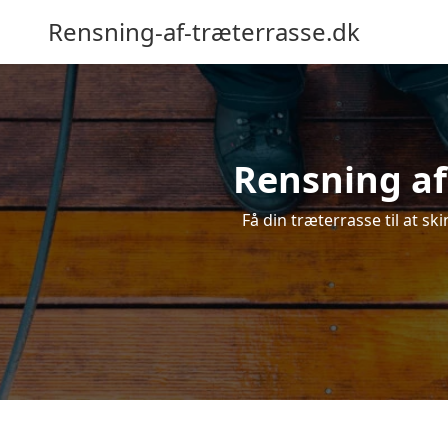
Rensning-af-træterrasse.dk
Rensning af
Få din træterrasse til at sk