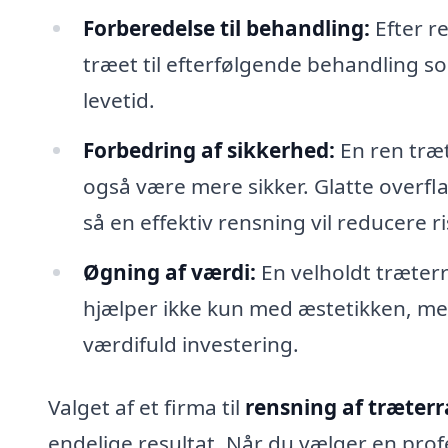
Forberedelse til behandling:
Efter r
træet til efterfølgende behandling so
levetid.
Forbedring af sikkerhed:
En ren træt
også være mere sikker. Glatte overfla
så en effektiv rensning vil reducere ri
Øgning af værdi:
En velholdt træter
hjælper ikke kun med æstetikken, me
værdifuld investering.
Valget af et firma til
rensning af træterr
endelige resultat. Når du vælger en profe