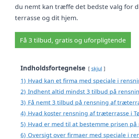
du nemt kan træffe det bedste valg for d
terrasse og dit hjem.
Få 3 tilbud, gratis og uforpligtende
Indholdsfortegnelse
skjul
1)
Hvad kan et firma med speciale i rensni
2)
Indhent altid mindst 3 tilbud på rensnin
3)
Få nemt 3 tilbud på rensning af træterr
4)
Hvad koster rensning af træterrasse i T
5)
Hvad er med til at bestemme prisen på 
6)
Oversigt over firmaer med speciale i ren