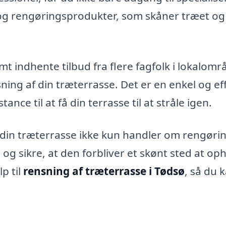
r og rengøringsprodukter, som skåner træet og
t indhente tilbud fra flere fagfolk i lokalomr
ning af din træterrasse. Det er en enkel og ef
ance til at få din terrasse til at stråle igen.
 din træterrasse ikke kun handler om rengørin
og sikre, at den forbliver et skønt sted at op
p til
rensning af træterrasse i Tødsø
, så du 