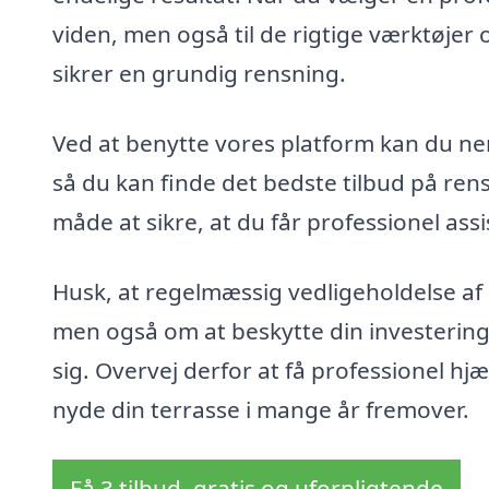
viden, men også til de rigtige værktøje
sikrer en grundig rensning.
Ved at benytte vores platform kan du nem
så du kan finde det bedste tilbud på rens
måde at sikre, at du får professionel assist
Husk, at regelmæssig vedligeholdelse af
men også om at beskytte din investering 
sig. Overvej derfor at få professionel hjæl
nyde din terrasse i mange år fremover.
Få 3 tilbud, gratis og uforpligtende