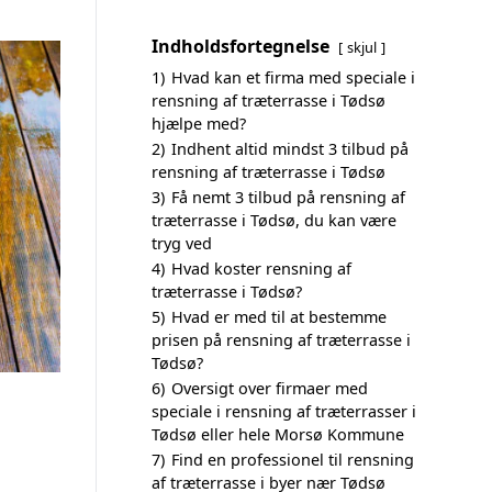
Indholdsfortegnelse
skjul
1)
Hvad kan et firma med speciale i
rensning af træterrasse i Tødsø
hjælpe med?
2)
Indhent altid mindst 3 tilbud på
rensning af træterrasse i Tødsø
3)
Få nemt 3 tilbud på rensning af
træterrasse i Tødsø, du kan være
tryg ved
4)
Hvad koster rensning af
træterrasse i Tødsø?
5)
Hvad er med til at bestemme
prisen på rensning af træterrasse i
Tødsø?
6)
Oversigt over firmaer med
speciale i rensning af træterrasser i
Tødsø eller hele Morsø Kommune
7)
Find en professionel til rensning
af træterrasse i byer nær Tødsø