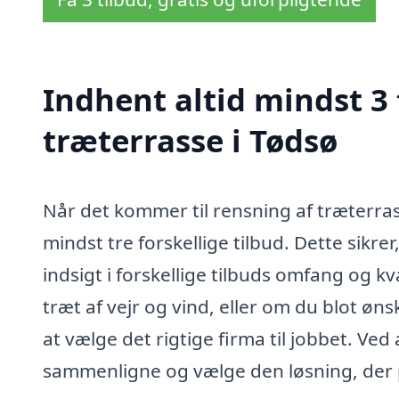
Indhent altid mindst 3 
træterrasse i Tødsø
Når det kommer til rensning af træterras
mindst tre forskellige tilbud. Dette sikr
indsigt i forskellige tilbuds omfang og k
træt af vejr og vind, eller om du blot øn
at vælge det rigtige firma til jobbet. Ved
sammenligne og vælge den løsning, der p