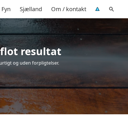
Fyn
Sjælland
Om / kontakt
lot resultat
urtigt og uden forpligtelser.