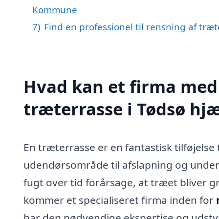
Kommune
7)
Find en professionel til rensning af træ
Hvad kan et firma med 
træterrasse i Tødsø hj
En træterrasse er en fantastisk tilføjelse t
udendørsområde til afslapning og under
fugt over tid forårsage, at træet bliver g
kommer et specialiseret firma inden for
har den nødvendige ekspertise og udstyr ti