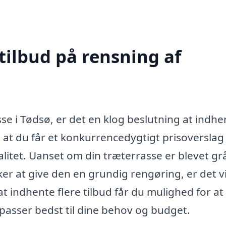
tilbud på rensning af
se i Tødsø, er det en klog beslutning at indhe
er, at du får et konkurrencedygtigt prisoversla
valitet. Uanset om din træterrasse er blevet gr
sker at give den en grundig rengøring, er det v
 at indhente flere tilbud får du mulighed for at
asser bedst til dine behov og budget.