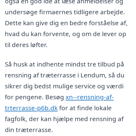
også en god idé at læse anmeldelser og
undersøge firmaernes tidligere arbejde.
Dette kan give dig en bedre forståelse af,
hvad du kan forvente, og om de lever op
til deres løfter.
Så husk at indhente mindst tre tilbud på
rensning af træterrasse i Lendum, så du
sikrer dig bedst mulige service og værdi
for pengene. Besøg
xn--rensning-af-
trterrasse-p6b.dk
for at finde lokale
fagfolk, der kan hjælpe med rensning af
din træterrasse.