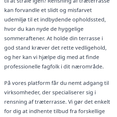
til at stråle igen? Rensning af træterrasse
kan forvandle et slidt og misfarvet
udemiljø til et indbydende opholdssted,
hvor du kan nyde de hyggelige
sommeraftener. At holde din terrasse i
god stand kræver det rette vedligehold,
og her kan vi hjælpe dig med at finde
professionelle fagfolk i dit nærområde.
På vores platform får du nemt adgang til
virksomheder, der specialiserer sig i
rensning af træterrasse. Vi gør det enkelt
for dig at indhente tilbud fra forskellige