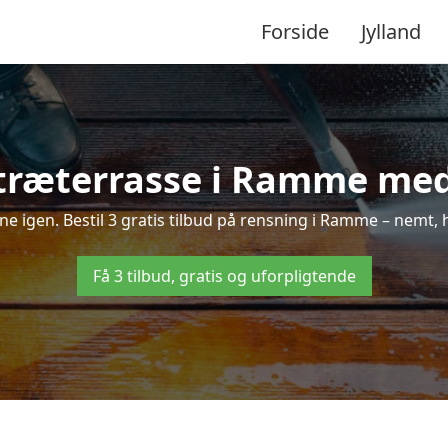
Forside
Jylland
træterrasse i Ramme med 
nne igen. Bestil 3 gratis tilbud på rensning i Ramme – nemt, 
Få 3 tilbud, gratis og uforpligtende