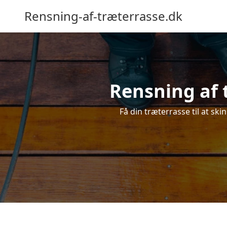
Rensning-af-træterrasse.dk
Rensning af 
Få din træterrasse til at ski