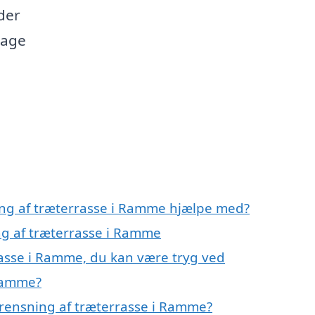
der
bage
ing af træterrasse i Ramme hjælpe med?
ng af træterrasse i Ramme
rasse i Ramme, du kan være tryg ved
 Ramme?
 rensning af træterrasse i Ramme?