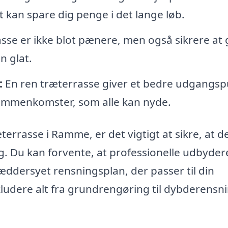
t kan spare dig penge i det lange løb.
sse er ikke blot pænere, men også sikrere at 
n glat.
:
En ren træterrasse giver et bedre udgangsp
 sammenkomster, som alle kan nyde.
terrasse i Ramme, er det vigtigt at sikre, at d
g. Du kan forvente, at professionelle udbyder
æddersyet rensningsplan, der passer til din
kludere alt fra grundrengøring til dybderensn