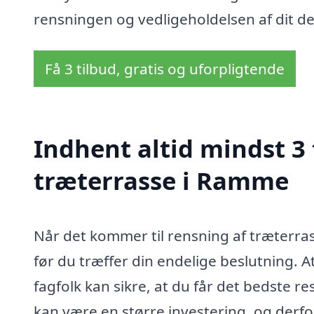
rensningen og vedligeholdelsen af dit d
Få 3 tilbud, gratis og uforpligtende
Indhent altid mindst 3 
træterrasse i Ramme
Når det kommer til rensning af træterrass
før du træffer din endelige beslutning. A
fagfolk kan sikre, at du får det bedste re
kan være en større investering, og derf