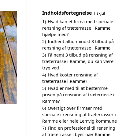
Indholdsfortegnelse
skjul
1)
Hvad kan et firma med speciale i
rensning af træterrasse i Ramme
hjælpe med?
2)
Indhent altid mindst 3 tilbud på
rensning af træterrasse i Ramme
3)
Få nemt 3 tilbud på rensning af
træterrasse i Ramme, du kan være
tryg ved
4)
Hvad koster rensning af
træterrasse i Ramme?
5)
Hvad er med til at bestemme
prisen på rensning af træterrasse i
Ramme?
6)
Oversigt over firmaer med
speciale i rensning af træterrasser i
Ramme eller hele Lemvig kommune
7)
Find en professionel til rensning
af træterrasse i byer nær Ramme