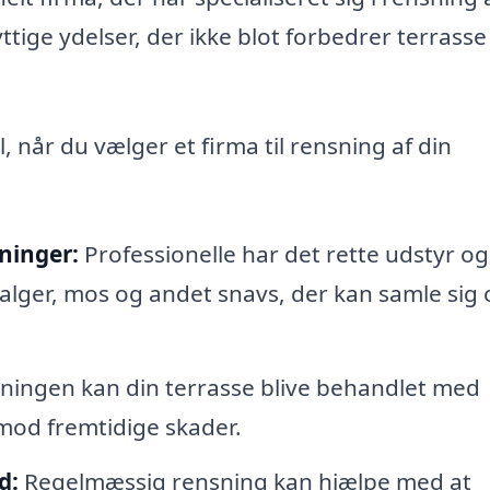
ttige ydelser, der ikke blot forbedrer terrasse
l, når du vælger et firma til rensning af din
gninger:
Professionelle har det rette udstyr og
ne alger, mos og andet snavs, der kan samle sig
ningen kan din terrasse blive behandlet med
 mod fremtidige skader.
d:
Regelmæssig rensning kan hjælpe med at