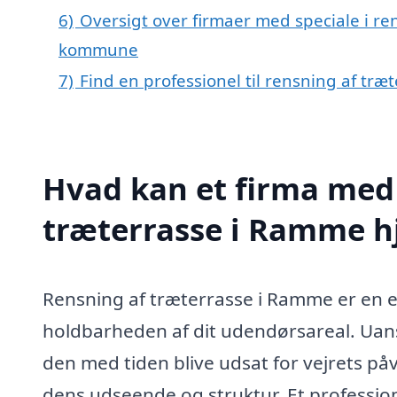
6)
Oversigt over firmaer med speciale i re
kommune
7)
Find en professionel til rensning af tr
Hvad kan et firma med 
træterrasse i Ramme 
Rensning af træterrasse i Ramme er en 
holdbarheden af dit udendørsareal. Uans
den med tiden blive udsat for vejrets på
dens udseende og struktur. Et professione