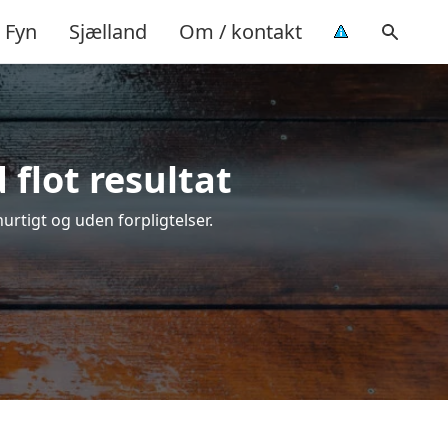
Fyn
Sjælland
Om / kontakt
flot resultat
hurtigt og uden forpligtelser.