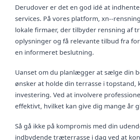
Derudover er det en god idé at indhente 
services. På vores platform, xn--rensning-
lokale firmaer, der tilbyder rensning af
oplysninger og få relevante tilbud fra fo
en informeret beslutning.
Uanset om du planlægger at sælge din bo
ønsker at holde din terrasse i topstand
investering. Ved at involvere professionel
effektivt, hvilket kan give dig mange år g
Så gå ikke på kompromis med din udendø
indbydende træterrasse i dag ved at kon