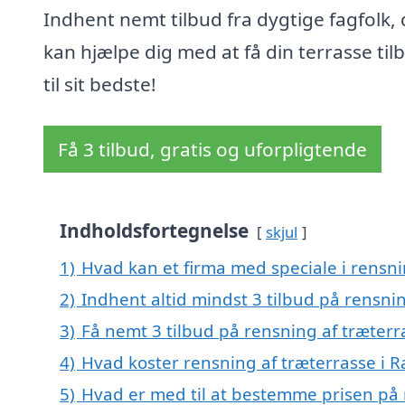
Indhent nemt tilbud fra dygtige fagfolk, 
kan hjælpe dig med at få din terrasse til
til sit bedste!
Få 3 tilbud, gratis og uforpligtende
Indholdsfortegnelse
skjul
1)
Hvad kan et firma med speciale i rensn
2)
Indhent altid mindst 3 tilbud på rensni
3)
Få nemt 3 tilbud på rensning af træter
4)
Hvad koster rensning af træterrasse i
5)
Hvad er med til at bestemme prisen på